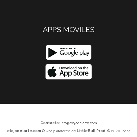
APPS MOVILES
Contacto:
info@elojodelarte.com
elojodelarte.com
® Una plataforma de
LittleBull Prod.
© 2026 Todos