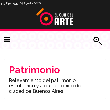
Domingo, 09 Agosto 2026
ESP
ENG
PORT
Patrimonio
Relevamiento del patrimonio
escultórico y arquitectónico de la
ciudad de Buenos Aires.