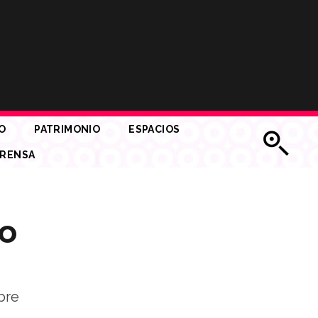
O
PATRIMONIO
ESPACIOS
RENSA
o
bre