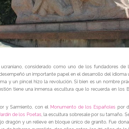
 ucraniano, considerado como uno de los fundadores de la
desempeñó un importante papel en el desarrollo del idioma 
uma y un pincel hizo la revolución. Si bien es un nombre pr
estión tiene una inmensa escultura que lo recuerda en los
or y Sarmiento, con el
Monumento de los Españoles
por d
Jardín de los Poetas
, la escultura sobresale por su tamaño. 
jo dragón y un relieve en bloque único de granito. Fue don