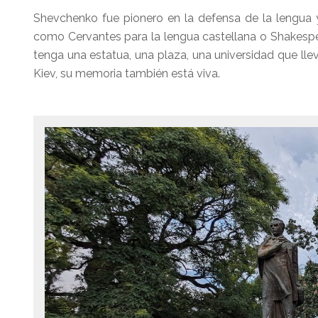
Shevchenko fue pionero en la defensa de la lengua y 
como Cervantes para la lengua castellana o Shakespea
tenga una estatua, una plaza, una universidad que lle
Kiev, su memoria también está viva.