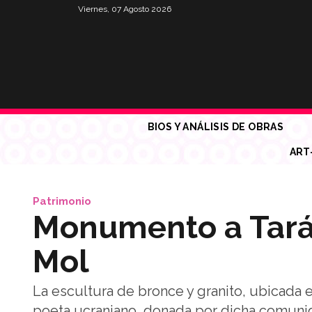
Viernes, 07 Agosto 2026
BIOS Y ANÁLISIS DE OBRAS
ART
Patrimonio
Monumento a Tará
Mol
La escultura de bronce y granito, ubicada 
poeta ucraniano, donada por dicha comuni