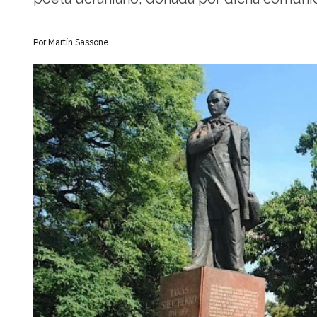
Por Martín Sassone