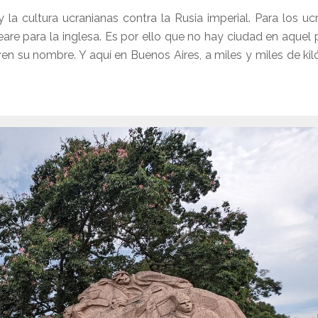
la cultura ucranianas contra la Rusia imperial. Para los uc
re para la inglesa. Es por ello que no hay ciudad en aquel 
ven su nombre. Y aquí en Buenos Aires, a miles y miles de ki