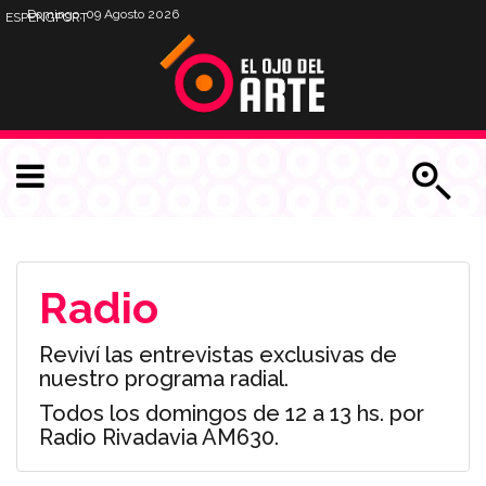
Domingo, 09 Agosto 2026
ESP
ENG
PORT
Radio
Reviví las entrevistas exclusivas de
nuestro programa radial.
Todos los domingos de 12 a 13 hs. por
Radio Rivadavia AM630.