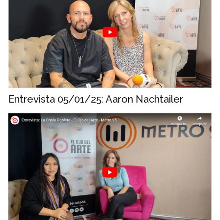
Entrevista 05/01/25: Aaron Nachtailer