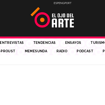
ESP
ENG
PORT
ENTREVISTAS
TENDENCIAS
ENSAYOS
TURISM
-PROUST
MEMESUNDA
RADIO
PODCAST
P