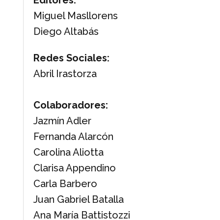
Editores:
Miguel Masllorens
Diego Altabás
Redes Sociales:
Abril Irastorza
Colaboradores:
Jazmín Adler
Fernanda Alarcón
Carolina Aliotta
Clarisa Appendino
Carla Barbero
Juan Gabriel Batalla
Ana María Battistozzi