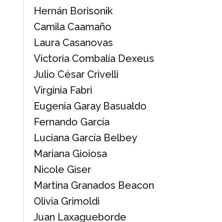
Hernán Borisonik
Camila Caamaño
Laura Casanovas
Victoria Combalía Dexeus
Julio César Crivelli
Virginia Fabri
Eugenia Garay Basualdo
Fernando García
Luciana García Belbey
Mariana Gioiosa
Nicole Giser
Martina Granados Beacon
Olivia Grimoldi
Juan Laxagueborde