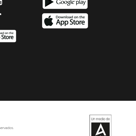
ervados.