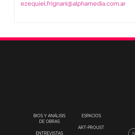
ezequiel.frignani@alphamedia.com.ar
BIOS Y ANÁLISIS
ESPACIOS
DE OBRAS
ART-PROUST
ENTREVISTAS