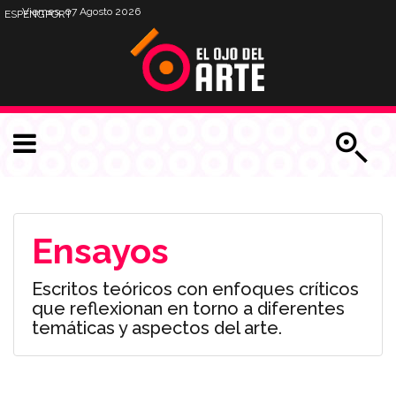
Viernes, 07 Agosto 2026
ESP
ENG
PORT
Ensayos
Escritos teóricos con enfoques críticos
que reflexionan en torno a diferentes
temáticas y aspectos del arte.