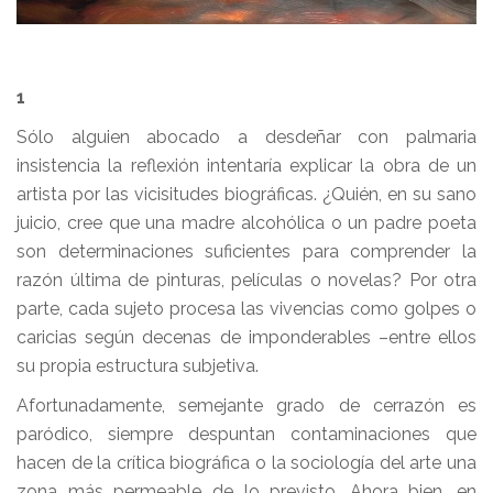
1
Sólo alguien abocado a desdeñar con palmaria
insistencia la reflexión intentaría explicar la obra de un
artista por las vicisitudes biográficas. ¿Quién, en su sano
juicio, cree que una madre alcohólica o un padre poeta
son determinaciones suficientes para comprender la
razón última de pinturas, películas o novelas? Por otra
parte, cada sujeto procesa las vivencias como golpes o
caricias según decenas de imponderables –entre ellos
su propia estructura subjetiva.
Afortunadamente, semejante grado de cerrazón es
paródico, siempre despuntan contaminaciones que
hacen de la crítica biográfica o la sociología del arte una
zona más permeable de lo previsto. Ahora bien, en