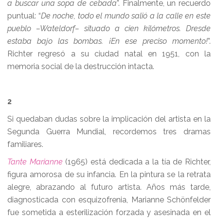
a buscar una sopa de cebada
”. Finalmente, un recuerdo
puntual: “
De noche, todo el mundo salió a la calle en este
pueblo –Wateldorf– situado a cien kilómetros. Dresde
estaba bajo las bombas. ¡En ese preciso momento!
”.
Richter regresó a su ciudad natal en 1951, con la
memoria social de la destrucción intacta.
2
Si quedaban dudas sobre la implicación del artista en la
Segunda Guerra Mundial, recordemos tres dramas
familiares.
Tante Marianne
(1965) está dedicada a la tía de Richter,
figura amorosa de su infancia. En la pintura se la retrata
alegre, abrazando al futuro artista. Años más tarde,
diagnosticada con esquizofrenia, Marianne Schönfelder
fue sometida a esterilización forzada y asesinada en el