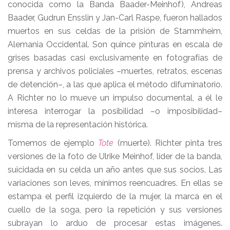
conocida como la Banda Baader-Meinhof), Andreas
Baader, Gudrun Ensslin y Jan-Carl Raspe, fueron hallados
muertos en sus celdas de la prisión de Stammheim,
Alemania Occidental. Son quince pinturas en escala de
grises basadas casi exclusivamente en fotografías de
prensa y archivos policiales –muertes, retratos, escenas
de detención–, a las que aplica el método difuminatorio.
A Richter no lo mueve un impulso documental, a él le
interesa interrogar la posibilidad –o imposibilidad–
misma de la representación histórica.
Tomemos de ejemplo
Tote
(muerte). Richter pinta tres
versiones de la foto de Ulrike Meinhof, líder de la banda,
suicidada en su celda un año antes que sus socios. Las
variaciones son leves, mínimos reencuadres. En ellas se
estampa el perfil izquierdo de la mujer, la marca en el
cuello de la soga, pero la repetición y sus versiones
subrayan lo arduo de procesar estas imágenes.