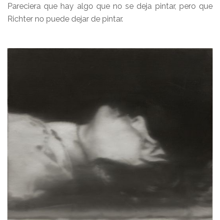
Pareciera que hay algo que no se deja pintar, pero que
Richter no puede dejar de pintar.