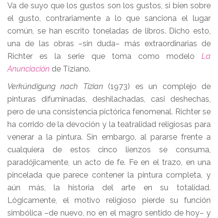
Va de suyo que los gustos son los gustos, si bien sobre
el gusto, contrariamente a lo que sanciona el lugar
común, se han escrito toneladas de libros. Dicho esto,
una de las obras –sin duda– más extraordinarias de
Richter es la serie que toma como modelo
La
Anunciación
de Tiziano.
Verkündigung nach Tizian
(1973) es un complejo de
pinturas difuminadas, deshilachadas, casi deshechas,
pero de una consistencia pictórica fenomenal. Richter se
ha corrido de la devoción y la teatralidad religiosas para
venerar a la pintura. Sin embargo, al pararse frente a
cualquiera de estos cinco lienzos se consuma,
paradójicamente, un acto de fe. Fe en el trazo, en una
pincelada que parece contener la pintura completa, y
aún más, la historia del arte en su totalidad.
Lógicamente, el motivo religioso pierde su función
simbólica –de nuevo, no en el magro sentido de hoy– y