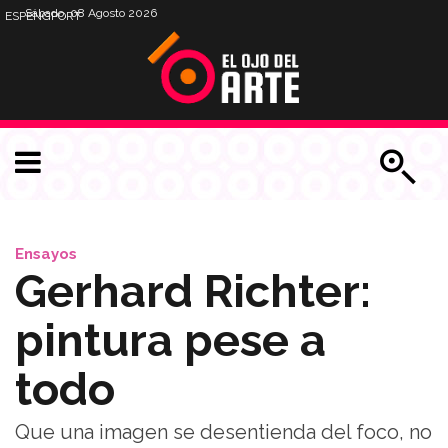
Sábado, 08 Agosto 2026
ESP
ENG
PORT
Ensayos
Gerhard Richter:
pintura pese a
todo
Que una imagen se desentienda del foco, no