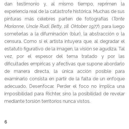
dan testimonio y, al mismo tiempo, reprimen la
experiencia real de la catástrofe histórica. Muchas de sus
pinturas más célebres parten de fotografías (
Tante
Marianne
,
Uncle Rudi
,
Betty
,
18. Oktober 1977
), para luego
someterlas a la difuminación (blur), la abstracción o la
censura. Como si el artista intuyera que, al degradar el
estatuto figurativo de la imagen, la visión se agudiza. Tal
vez, por el espesor del tema tratado y por las
dificultades empíricas y afectivas que supone abordarlo
de manera directa, la única acción posible para
examinarlo consista en partir de la falta de un enfoque
adecuado. Desenfocar. Perder el foco no implica una
imposibilidad para Richter, sino la posibilidad de revelar
mediante torsión territorios nunca vistos.
6