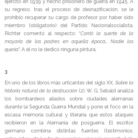
ejército en 1939 y hecho prisionero de guerra en 1945. A
su regreso, tras el proceso de desnazificación, se le
prohibió recuperar su cargo de profesor por haber sido
miembro (obligatorio) del Partido Nacionalsocialista.
Richter comentó al respecto: “
Corrió la suerte de la
mayoría de los padres en aquella época… Nadie los
quería
”. A él no le dedicó ninguna pintura.
3
En uno de los libros más urticantes del siglo XX,
Sobre la
historia natural de la destrucción
(2), W. G. Sebald analiza
los bombardeos aliados sobre ciudades alemanas
durante la Segunda Guerra Mundial y pone el foco en la
escasa memoria cultural y literaria que estos ataques
recibieron en la Alemania de posguerra. El escritor
germano combina distintas fuentes (testimonios,