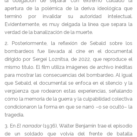
la obligación de separar con extremo cuidado la
apertura de la polémica de la deriva ideológica que
terminó por invalidar su autoridad intelectual.
Evidentemente, es muy delgada la línea que separa la
verdad de la banalización de la muerte.
2. Posteriormente, la reflexión de Sebald sobre los
bombardeos fue llevada al cine en el documental
dirigido por Sergei Loznitsa, de 2022, que reproduce el
mismo título. El film utiliza imágenes de archivo inéditas
para mostrar las consecuencias del bombardeo. Al igual
que Sebald, el documental se enfoca en el silencio y la
vergüenza que rodearon estas experiencias, señalando
cómo la memoria de la guerra y la culpabilidad colectiva
condicionaron la forma en que se narró –o se ocultó– la
tragedia.
3. En
El narrador
(1936), Walter Benjamin trae el episodio
de un soldado que volvía del frente de batalla