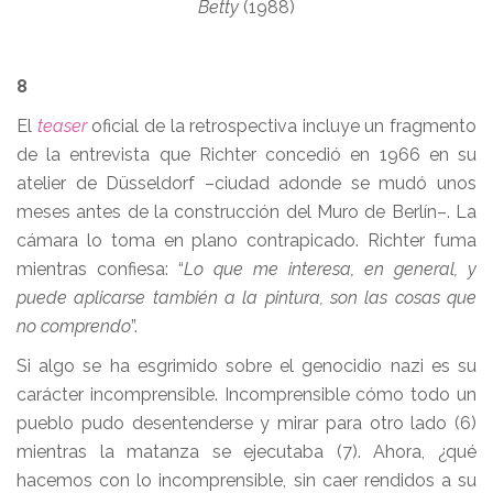
Betty
(1988)
8
El
teaser
oficial de la retrospectiva incluye un fragmento
de la entrevista que Richter concedió en 1966 en su
atelier de Düsseldorf –ciudad adonde se mudó unos
meses antes de la construcción del Muro de Berlín–. La
cámara lo toma en plano contrapicado. Richter fuma
mientras confiesa: “
Lo que me interesa, en general, y
puede aplicarse también a la pintura, son las cosas que
no comprendo
”.
Si algo se ha esgrimido sobre el genocidio nazi es su
carácter incomprensible. Incomprensible cómo todo un
pueblo pudo desentenderse y mirar para otro lado (6)
mientras la matanza se ejecutaba (7). Ahora, ¿qué
hacemos con lo incomprensible, sin caer rendidos a su