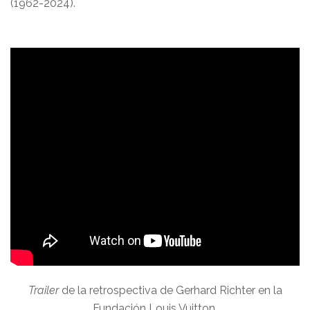
(1962-2024).
Trailer
de la retrospectiva de Gerhard Richter en la
Fundación Louis Vuitton.