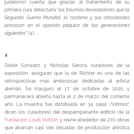
judaísmo) cuenta que gracias al tratamiento de su
primera cura detectaría “
los traumas devastadores que la
Segunda Guerra Mundial, el nazismo y sus atrocidades
provocan en el aparato psíquico de las generaciones
siguientes
” (4).
4
Dieter Schwarz y Nicholas Serota, curadores de la
exposición, aseguran que la de Richter es una de las
retrospectivas más ambiciosas dedicadas al artista
alemán. Se inauguró el 17 de octubre de 2025 y
permanecerá abierta hasta el 2 de marzo del corriente
año. La muestra fue distribuida en 34 salas (“
íntimas
”,
dicen los curadores) del despampanante edificio de la
Fundación Louis Vuitton
y reúne alrededor de 270 obras
que abarcan casi seis décadas de producción artística