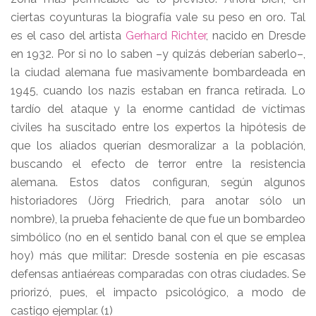
ciertas coyunturas la biografía vale su peso en oro. Tal
es el caso del artista
Gerhard Richter
, nacido en Dresde
en 1932. Por si no lo saben –y quizás deberían saberlo–,
la ciudad alemana fue masivamente bombardeada en
1945, cuando los nazis estaban en franca retirada. Lo
tardío del ataque y la enorme cantidad de víctimas
civiles ha suscitado entre los expertos la hipótesis de
que los aliados querían desmoralizar a la población,
buscando el efecto de terror entre la resistencia
alemana. Estos datos configuran, según algunos
historiadores (Jörg Friedrich, para anotar sólo un
nombre), la prueba fehaciente de que fue un bombardeo
simbólico (no en el sentido banal con el que se emplea
hoy) más que militar: Dresde sostenía en pie escasas
defensas antiaéreas comparadas con otras ciudades. Se
priorizó, pues, el impacto psicológico, a modo de
castigo ejemplar. (1)