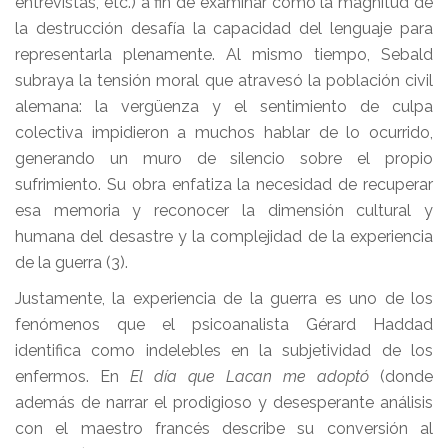
entrevistas, etc.) a fin de examinar cómo la magnitud de
la destrucción desafía la capacidad del lenguaje para
representarla plenamente. Al mismo tiempo, Sebald
subraya la tensión moral que atravesó la población civil
alemana: la vergüenza y el sentimiento de culpa
colectiva impidieron a muchos hablar de lo ocurrido,
generando un muro de silencio sobre el propio
sufrimiento. Su obra enfatiza la necesidad de recuperar
esa memoria y reconocer la dimensión cultural y
humana del desastre y la complejidad de la experiencia
de la guerra (3).
Justamente, la experiencia de la guerra es uno de los
fenómenos que el psicoanalista Gérard Haddad
identifica como indelebles en la subjetividad de los
enfermos. En
El día que Lacan me adoptó
(donde
además de narrar el prodigioso y desesperante análisis
con el maestro francés describe su conversión al