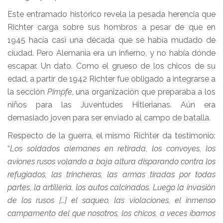
Este entramado histórico revela la pesada herencia que
Richter carga sobre sus hombros a pesar de que en
1945 hacía casi una década que se había mudado de
ciudad. Pero Alemania era un infierno, y no había dónde
escapar. Un dato. Como el grueso de los chicos de su
edad, a partir de 1942 Richter fue obligado a integrarse a
la sección
Pimpfe
, una organización que preparaba a los
niños para las Juventudes Hitlerianas. Aún era
demasiado joven para ser enviado al campo de batalla.
Respecto de la guerra, el mismo Richter da testimonio:
“
Los soldados alemanes en retirada, los convoyes, los
aviones rusos volando a baja altura disparando contra los
refugiados, las trincheras, las armas tiradas por todas
partes, la artillería, los autos calcinados. Luego la invasión
de los rusos […] el saqueo, las violaciones, el inmenso
campamento del que nosotros, los chicos, a veces íbamos