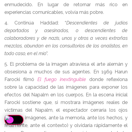
enmudecido. En lugar de retornar más rico en
experiencias comunicables, volvía más pobre.
4. Continúa Haddad: “
Descendientes de judíos
deportados y asesinados, o descendientes de
colaboradores y de nazis, unos y otros a veces extrañas
mezclas, abundan en los consultorios de los analistas, en
todo caso, en el mío
”.
5. El problema de la imagen atraviesa el arte alemán y
obsesiona a muchos de sus agentes. En 1969 Harun
Farocki filmó
El fuego inextinguible
donde reflexiona
sobre la capacidad de las imágenes para exponer los
efectos del Napalm en los cuerpos. En la escena inicial
Farocki sostiene que, si mostrara imágenes reales de
víctimas del Napalm, el espectador cerraría los ojos
(ante las imágenes, ante la memoria, ante los hechos, y
finalmente, ante el contexto) y olvidaría rápidamente el