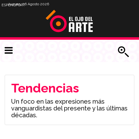
Jueves, 06 Agosto 2026
ESP
ENG
PORT
Tendencias
Un foco en las expresiones más
vanguardistas del presente y las últimas
décadas.