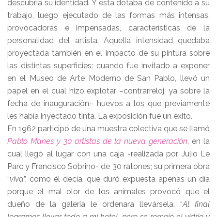
descubría su identidad. Y esta dotaba de contenido a su
trabajo, luego ejecutado de las formas más intensas,
provocadoras e impensadas, características de la
personalidad del artista. Aquella intensidad quedaba
proyectada también en el impacto de su pintura sobre
las distintas superficies: cuando fue invitado a exponer
en el Museo de Arte Moderno de San Pablo, llevó un
papel en el cual hizo explotar –contrarreloj, ya sobre la
fecha de inauguración– huevos a los que previamente
les había inyectado tinta. La exposición fue un éxito.
En 1962 participó de una muestra colectiva que se llamó
Pablo Manes y 30 artistas de la nueva generación
, en la
cual llegó al lugar con una caja -realizada por Julio Le
Parc y Francisco Sobrino- de 30 ratones; su primera obra
“
viva
”, como él decía, que duró expuesta apenas un día
porque el mal olor de los animales provocó que el
dueño de la galería le ordenara llevársela. “
Al final
logramos llevar todo a mi hotel, pero se rompió el vidrio y