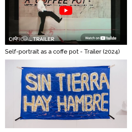
Self-portrait as a coffe pot - Trailer (2024)