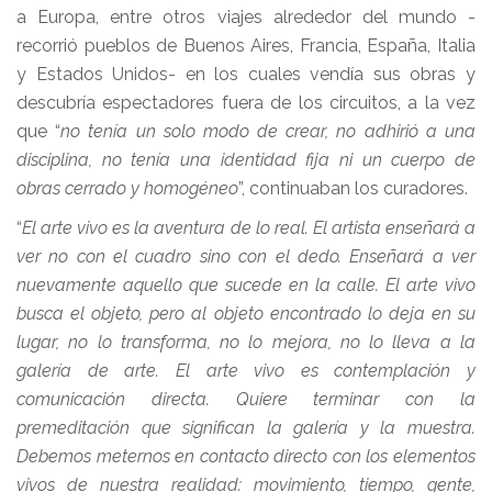
a Europa, entre otros viajes alrededor del mundo -
recorrió pueblos de Buenos Aires, Francia, España, Italia
y Estados Unidos- en los cuales vendía sus obras y
descubría espectadores fuera de los circuitos, a la vez
que “
no tenía un solo modo de crear, no adhirió a una
disciplina, no tenía una identidad fija ni un cuerpo de
obras cerrado y homogéneo
”, continuaban los curadores.
“
El arte vivo es la aventura de lo real. El artista enseñará a
ver no con el cuadro sino con el dedo. Enseñará a ver
nuevamente aquello que sucede en la calle. El arte vivo
busca el objeto, pero al objeto encontrado lo deja en su
lugar, no lo transforma, no lo mejora, no lo lleva a la
galería de arte. El arte vivo es contemplación y
comunicación directa. Quiere terminar con la
premeditación que significan la galería y la muestra.
Debemos meternos en contacto directo con los elementos
vivos de nuestra realidad: movimiento, tiempo, gente,