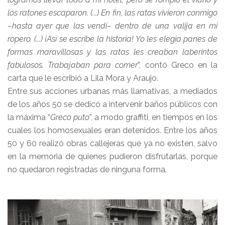
los ratones escaparon. (...) En fin, las ratas vivieron conmigo
–hasta ayer que las vendí– dentro de una valija en mi
ropero. (...) ¡Así se escribe la historia! Yo les elegía panes de
formas maravillosas y las ratas les creaban laberintos
fabulosos. Trabajaban para comer
”, contó Greco en la
carta que le escribió a Lila Mora y Araujo.
Entre sus acciones urbanas más llamativas, a mediados
de los años 50 se dedicó a intervenir baños públicos con
la máxima “
Greco puto
”, a modo graffiti, en tiempos en los
cuales los homosexuales eran detenidos. Entre los años
50 y 60 realizó obras callejeras que ya no existen, salvo
en la memoria de quienes pudieron disfrutarlas, porque
no quedaron registradas de ninguna forma.