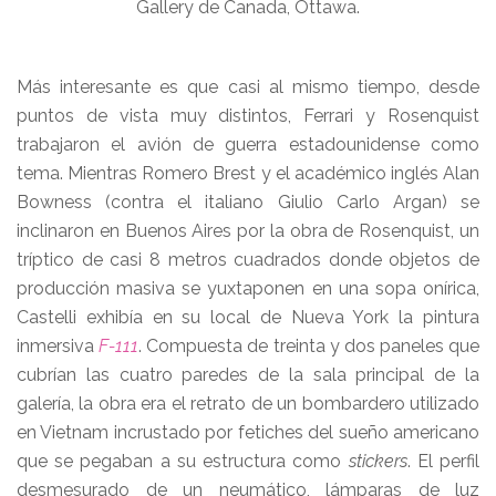
Gallery de Canada, Ottawa.
Más interesante es que casi al mismo tiempo, desde
puntos de vista muy distintos, Ferrari y Rosenquist
trabajaron el avión de guerra estadounidense como
tema. Mientras Romero Brest y el académico inglés Alan
Bowness (contra el italiano Giulio Carlo Argan) se
inclinaron en Buenos Aires por la obra de Rosenquist, un
tríptico de casi 8 metros cuadrados donde objetos de
producción masiva se yuxtaponen en una sopa onírica,
Castelli exhibía en su local de Nueva York la pintura
inmersiva
F-111
. Compuesta de treinta y dos paneles que
cubrían las cuatro paredes de la sala principal de la
galería, la obra era el retrato de un bombardero utilizado
en Vietnam incrustado por fetiches del sueño americano
que se pegaban a su estructura como
stickers
. El perfil
desmesurado de un neumático, lámparas de luz