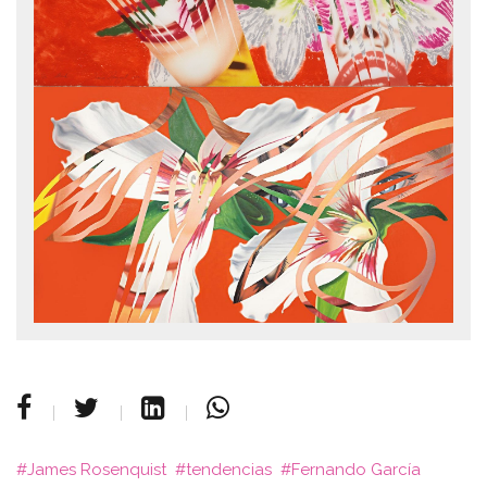
James Rosenquist
tendencias
Fernando García