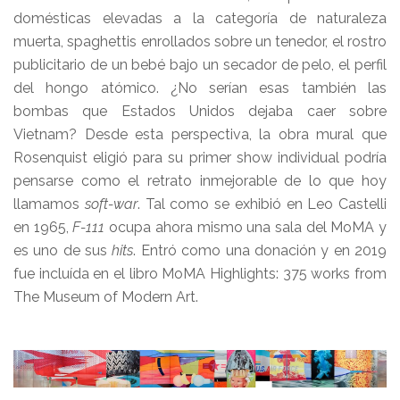
domésticas elevadas a la categoría de naturaleza
muerta, spaghettis enrollados sobre un tenedor, el rostro
publicitario de un bebé bajo un secador de pelo, el perfil
del hongo atómico. ¿No serían esas también las
bombas que Estados Unidos dejaba caer sobre
Vietnam? Desde esta perspectiva, la obra mural que
Rosenquist eligió para su primer show individual podría
pensarse como el retrato inmejorable de lo que hoy
llamamos
soft-war
. Tal como se exhibió en Leo Castelli
en 1965,
F-111
ocupa ahora mismo una sala del MoMA y
es uno de sus
hits
. Entró como una donación y en 2019
fue incluída en el libro MoMA Highlights: 375 works from
The Museum of Modern Art.