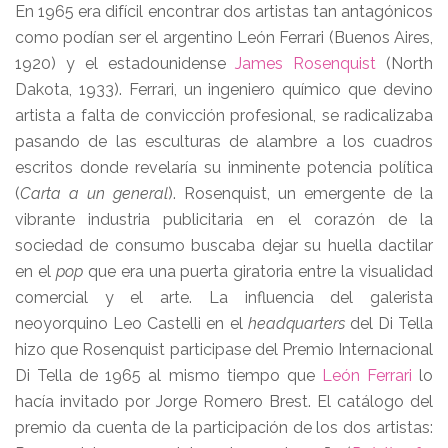
En 1965 era difícil encontrar dos artistas tan antagónicos
como podían ser el argentino León Ferrari (Buenos Aires,
1920) y el estadounidense
James Rosenquist
(North
Dakota, 1933). Ferrari, un ingeniero químico que devino
artista a falta de convicción profesional, se radicalizaba
pasando de las esculturas de alambre a los cuadros
escritos donde revelaría su inminente potencia política
(
Carta a un general
). Rosenquist, un emergente de la
vibrante industria publicitaria en el corazón de la
sociedad de consumo buscaba dejar su huella dactilar
en el
pop
que era una puerta giratoria entre la visualidad
comercial y el arte. La influencia del galerista
neoyorquino Leo Castelli en el
headquarters
del Di Tella
hizo que Rosenquist participase del Premio Internacional
Di Tella de 1965 al mismo tiempo que
León Ferrari
lo
hacía invitado por Jorge Romero Brest. El catálogo del
premio da cuenta de la participación de los dos artistas: