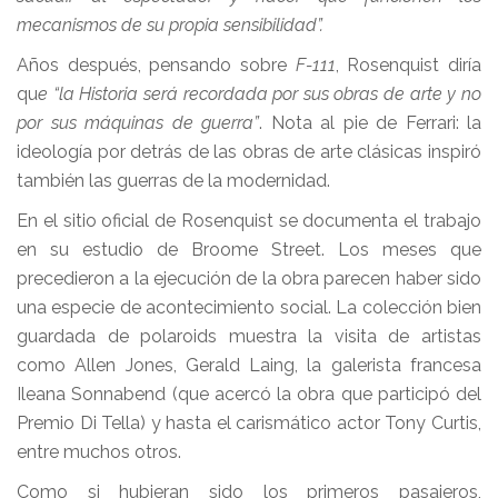
mecanismos de su propia sensibilidad”.
Años después, pensando sobre
F-111
, Rosenquist diría
qu
e “la Historia será recordada por sus obras de arte y no
por sus máquinas de guerra”
. Nota al pie de Ferrari: la
ideología por detrás de las obras de arte clásicas inspiró
también las guerras de la modernidad.
En el sitio oficial de Rosenquist se documenta el trabajo
en su estudio de Broome Street. Los meses que
precedieron a la ejecución de la obra parecen haber sido
una especie de acontecimiento social. La colección bien
guardada de polaroids muestra la visita de artistas
como Allen Jones, Gerald Laing, la galerista francesa
Ileana Sonnabend (que acercó la obra que participó del
Premio Di Tella) y hasta el carismático actor Tony Curtis,
entre muchos otros.
Como si hubieran sido los primeros pasajeros,