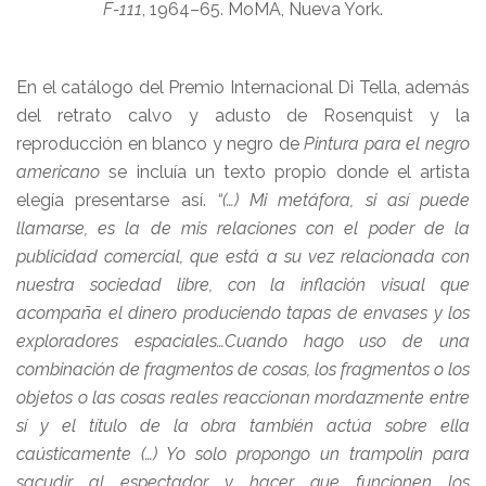
F-111
, 1964–65. MoMA, Nueva York.
En el catálogo del Premio Internacional Di Tella, además
del retrato calvo y adusto de Rosenquist y la
reproducción en blanco y negro de
Pintura para el negro
americano
se incluía un texto propio donde el artista
elegía presentarse así.
“(…) Mi metáfora, si así puede
llamarse, es la de mis relaciones con el poder de la
publicidad comercial, que está a su vez relacionada con
nuestra sociedad libre, con la inflación visual que
acompaña el dinero produciendo tapas de envases y los
exploradores espaciales…Cuando hago uso de una
combinación de fragmentos de cosas, los fragmentos o los
objetos o las cosas reales reaccionan mordazmente entre
sí y el título de la obra también actúa sobre ella
caústicamente (…) Yo solo propongo un trampolín para
sacudir al espectador y hacer que funcionen los