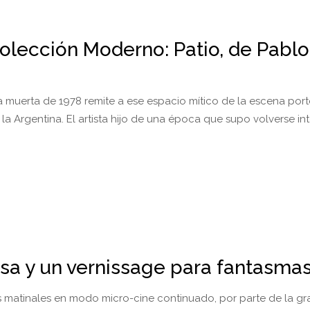
olección Moderno: Patio, de Pablo
a muerta de 1978 remite a ese espacio mítico de la escena por
la Argentina. El artista hijo de una época que supo volverse i
osa y un vernissage para fantasma
 matinales en modo micro-cine continuado, por parte de la gr