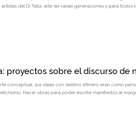
rtistas del Di Tella, arte de varias generaciones y para todos 
a: proyectos sobre el discurso de 
arte conceptual, sus ideas con destino efímero eran como pen
fetichismo. Hacer obras para poder escribir manifiestos al marg