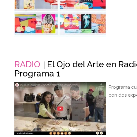
RADIO
El Ojo del Arte en Rad
Programa 1
Programa cul
con dos expe