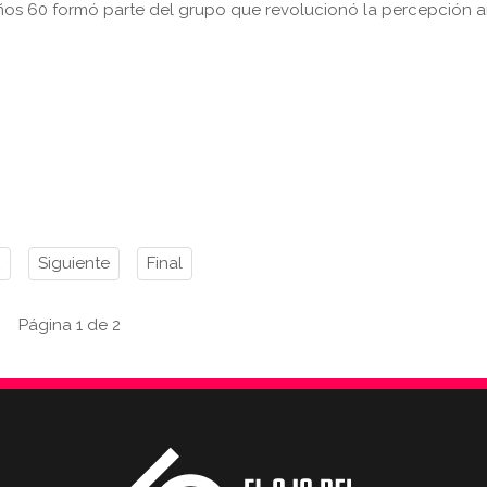
ños 60 formó parte del grupo que revolucionó la percepción ar
2
Siguiente
Final
Página 1 de 2