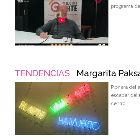
programa de a
TENDENCIAS
Margarita Paks
Pionera del 
escapar del 
centro.