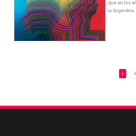
que en los a
la Argentina.
1