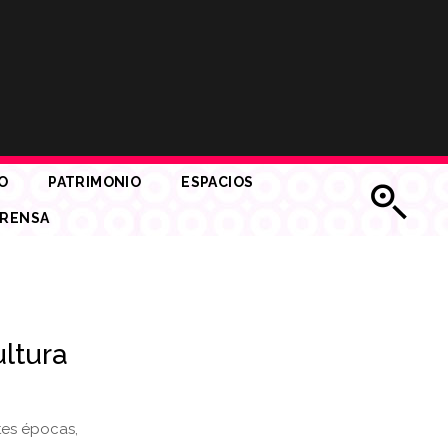
O
PATRIMONIO
ESPACIOS
RENSA
ultura
tes épocas,