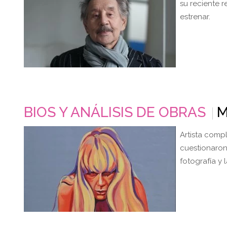
su reciente r
estrenar.
BIOS Y ANÁLISIS DE OBRAS
M
Artista compl
cuestionaron 
fotografía y 