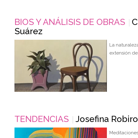
BIOS Y ANÁLISIS DE OBRAS
C
Suárez
La naturalez
extensión de 
TENDENCIAS
Josefina Robir
Meditaciones