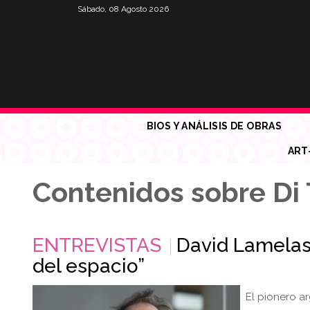
Sábado, 08 Agosto 2026
BIOS Y ANÁLISIS DE OBRAS
ART
Contenidos sobre Di 
ENTREVISTAS
David Lamelas:
del espacio”
El pionero a