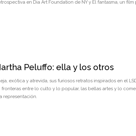
etrospectiva en Dia Art Foundation de NY y El fantasma, un film
artha Peluffo: ella y los otros
eja, exótica y atrevida, sus furiosos retratos inspirados en el LS
fronteras entre lo culto y lo popular, las bellas artes y lo comer
la representación.