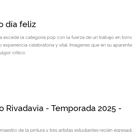
 día feliz
a excede la categoría pop con la fuerza de un trabajo en torno
 experiencia celebratoria y vital. Imágenes que en su aparente 
lgor crítico.
io Rivadavia - Temporada 2025 -
 maestro de la pintura y tres artistas estudiantes recién egresad