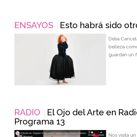
ENSAYOS
Esto habrá sido otro
Delia Cancel
belleza como
guardan un fu
RADIO
El Ojo del Arte en Rad
Programa 13
Nos visita un