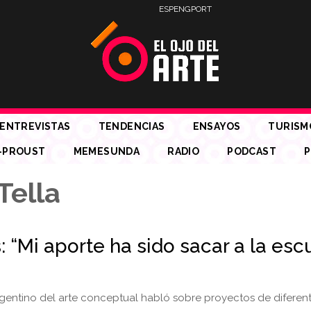
ESP
ENG
PORT
ENTREVISTAS
TENDENCIAS
ENSAYOS
TURISM
-PROUST
MEMESUNDA
RADIO
PODCAST
P
Tella
 “Mi aporte ha sido sacar a la esc
rgentino del arte conceptual habló sobre proyectos de diferen