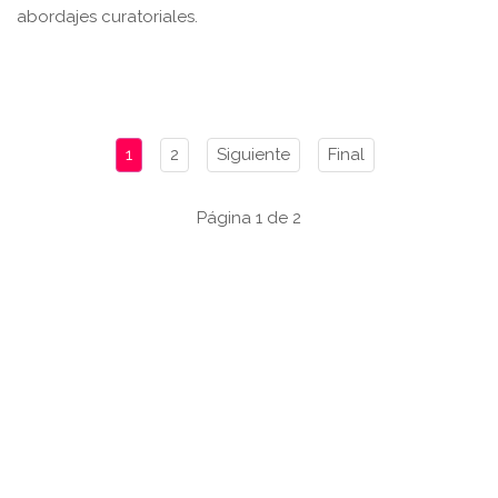
abordajes curatoriales.
1
2
Siguiente
Final
Página 1 de 2