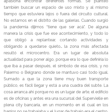
apasiona encontrar diferentes formas. Se planteó
también buscar un espacio de uso mixto y al mismo
tiempo que estuviera lejos o fuera del circuito cultural.
No estamos en el distrito de las galerías. Cuando surgió
la pandemia dijimos “tiene que ser acá”. De alguna
manera la crisis que fue ese acontecimiento, y todo lo
que obligó a replantear, cortando actividades y
obligando a quedarse quieto… la zona más afectada
resultó el microcentro. Era un lugar de absoluta
actualidad para poner algo, porque era lo que definiría lo
que iba a pasar después, el símbolo de esa crisis, y no
Palermo o Belgrano donde se mantuvo casi todo igual.
Sumado a que la zona tiene muy buen transporte
público, es fácil llegar y está a una cuadra del subte. La
cosa arranca ahí porque no es un lugar de arte, el edificio
es de oficinas y antes era una sucursal del Supervielle en
plena city bancaria, en un momento en el cual en los
barrios no se trabajaba y el lugar de trabajo era el centro.