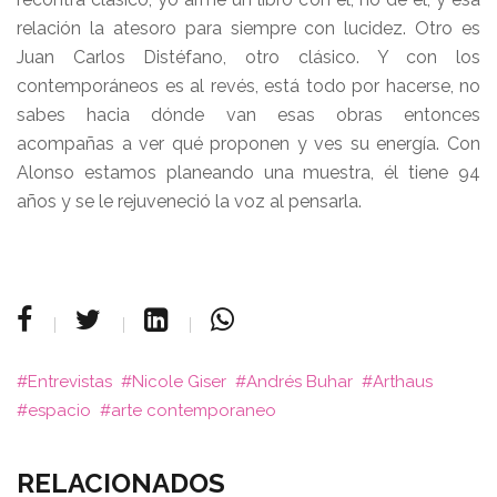
relación la atesoro para siempre con lucidez. Otro es
Juan Carlos Distéfano, otro clásico. Y con los
contemporáneos es al revés, está todo por hacerse, no
sabes hacia dónde van esas obras entonces
acompañas a ver qué proponen y ves su energía. Con
Alonso estamos planeando una muestra, él tiene 94
años y se le rejuveneció la voz al pensarla.
Entrevistas
Nicole Giser
Andrés Buhar
Arthaus
espacio
arte contemporaneo
RELACIONADOS