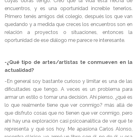
cuyas obras tengo. Creo que la vida está hecha de
encuentros, y es una oportunidad increíble tenerlos.
Primero tenés amigos del colegio, después los que van
quedando y a medida que creces los encuentros son en
relación a proyectos o situaciones, entonces la
oportunidad de ese diálogo me parece re interesante.
-¿Qué tipo de artes/artistas te conmueven en la
actualidad?
-En general soy bastante curioso y limitar es una de las
dificultades que tengo. A veces es un problema para
armar un estilo o tomar una decisión. Ahí pienso, ¿qué es
lo que realmente tiene que ver conmigo? más allá de
que disfruto cosas que no tienen que ver conmigo, pero
ahí hay una exploración casi psicoanalítica de ver qué te
representa y qué sos hoy. Me apasiona Carlos Alonso,
recontra clásico, yo armé un libro con él, no de él, y esa