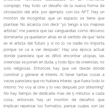
complejo. Hay todo un desafío de la nueva forma de
circulación del arte, por ejemplo, con los
NFT
. Hay un
montón de incógnitas que un espacio se tiene que
plantear. No alcanza con decir “yo tengo a los mejores
artistas”, me parece que las vanguardias como discurso
dominante ya quedaron atrás en el sentido de que “este
es el artista del futuro y si no lo ve nadie no importa
porque se va a ver después”. Hay una época actual
donde pareciera que es difícil encontrar utopías, las
creencias se ponen en duda, y todo tipo de creencias, no
solo religiosas. Entonces hay que ver desde dónde
construir y generar el interés. Al tener tantas cosas a
veces pareciera que no hubiera interés, que fuera todo lo
mismo: “no voy al cine y lo veo después por
streaming
”.
No hay tiempo de dedicarle más de 5 minutos a cada
cosa… entonces hay un montón de desafíos que
implican repensar los formatos, pensar cuales son las