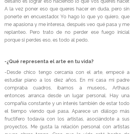
desafío es lograr eso haciendo lo que vos queres hacer.
A la vez poner eso que queres hacer en duda, pero sin
ponerte en encuestador. Yo hago lo que yo quiero, que
me apasiona y me interesa, después veo qué pasa y me
replanteo. Pero trato de no perder ese fuego inicial
porque si perdes eso, es todo al pedo.
-¿Qué representa el arte en tu vida?
-Desde chico tengo cercanía con el arte, empecé a
estudiar piano a los diez años. En mi casa mi padre
compraba cuadros, íbamos a museos… Arthaus
entonces arranca desde un lugar personal. Hay una
compañía constante y un interés también de estar todo
el tiempo viendo qué pasa. Aparece un diálogo más
fructífero todavía con los artistas, asociándote a sus
proyectos. Me gusta la relación personal con artistas