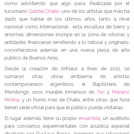
como advirtiendo que algo pasa. Realizada por el
tucumano
Gabriel Chaile
-uno de los artistas que más ha
dado que hablar en los últimos años, tanto a nivel
nacional como internacional-, esta escultura de barro y
enormes dimensiones irrumpe en la zona de oficinas y
entidades financieras remitiendo a lo natural y originario,
convirtiéndose además en una nueva pieza de arte
público de Buenos Aires.
Desde la creación de Arthaus a fines de 2021, se
sumaron otras obras emblema de artistas
contemporáneos argentinos: el Baptisterio de
Mondongo, unos murales inmensos de
Tec
y
Mariano
Molina
, y un horno más de Chaile, entre otras; que hora
tienen sede oficial para que el público pueda visitarlas.
El lugar además tiene su propio
ensamble
, un auditorio
para conciertos experimentales con acústica especial
diseñado por Gustavo Basso -ingeniero que refaccionó