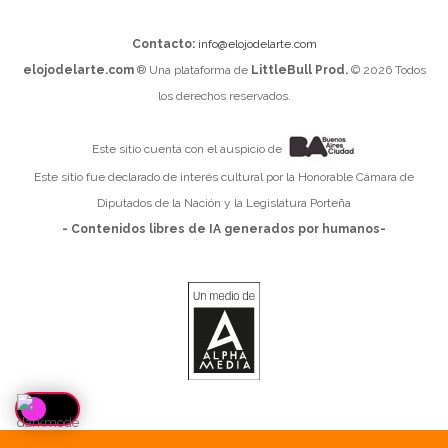
Contacto:
info@elojodelarte.com
elojodelarte.com
® Una plataforma de
LittleBull Prod.
© 2026 Todos
los derechos reservados.
Este sitio cuenta con el auspicio de
Este sitio fue declarado de interés cultural por la Honorable Cámara de
Diputados de la Nación y la Legislatura Porteña
- Contenidos libres de IA generados por humanos-