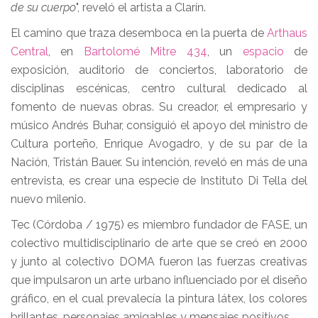
de su cuerpo
", reveló el artista a Clarín.
El camino que traza desemboca en la puerta de
Arthaus
Central
, en
Bartolomé Mitre 434
, un
espacio
de
exposición, auditorio de conciertos, laboratorio de
disciplinas escénicas, centro cultural dedicado al
fomento de nuevas obras. Su creador, el empresario y
músico Andrés Buhar, consiguió el apoyo del ministro de
Cultura porteño, Enrique Avogadro, y de su par de la
Nación, Tristán Bauer. Su intención, reveló en más de una
entrevista, es crear una especie de Instituto Di Tella del
nuevo milenio.
Tec (Córdoba / 1975) es miembro fundador de FASE, un
colectivo multidisciplinario de arte que se creó en 2000
y junto al colectivo DOMA fueron las fuerzas creativas
que impulsaron un arte urbano influenciado por el diseño
gráfico, en el cual prevalecía la pintura látex, los colores
brillantes, personajes amigables y mensajes positivos.