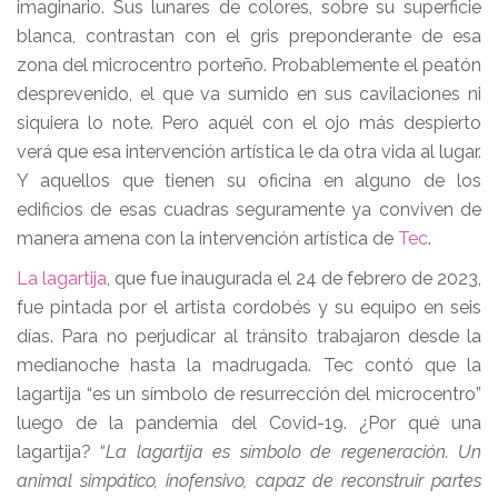
imaginario. Sus lunares de colores, sobre su superficie
blanca, contrastan con el gris preponderante de esa
zona del microcentro porteño. Probablemente el peatón
desprevenido, el que va sumido en sus cavilaciones ni
siquiera lo note. Pero aquél con el ojo más despierto
verá que esa intervención artística le da otra vida al lugar.
Y aquellos que tienen su oficina en alguno de los
edificios de esas cuadras seguramente ya conviven de
manera amena con la intervención artística de
Tec
.
La lagartija
, que fue inaugurada el 24 de febrero de 2023,
fue pintada por el artista cordobés y su equipo en seis
días. Para no perjudicar al tránsito trabajaron desde la
medianoche hasta la madrugada. Tec contó que la
lagartija “es un símbolo de resurrección del microcentro”
luego de la pandemia del Covid-19. ¿Por qué una
lagartija? “
La lagartija es símbolo de regeneración. Un
animal simpático, inofensivo, capaz de reconstruir partes