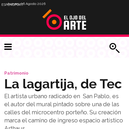
Jueves, 06 Agosto 2026
ESP
ENG
PORT
Patrimonio
La lagartija, de Tec
El artista urbano radicado en San Pablo, es
el autor del mural pintado sobre una de las
calles del microcentro porteño. Su creación
marca el camino de ingreso espacio artístico
Arthaus.