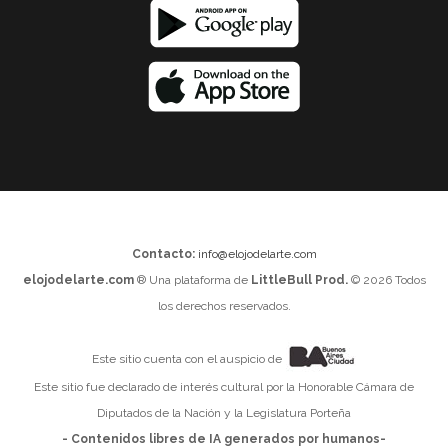
Contacto:
info@elojodelarte.com
elojodelarte.com
® Una plataforma de
LittleBull Prod.
© 2026 Todos
los derechos reservados.
Este sitio cuenta con el auspicio de
Este sitio fue declarado de interés cultural por la Honorable Cámara de
Diputados de la Nación y la Legislatura Porteña
- Contenidos libres de IA generados por humanos-