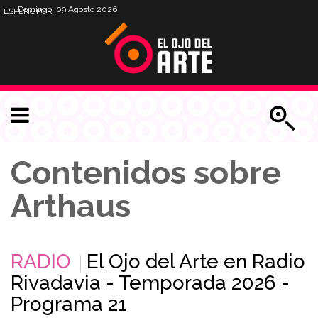
Domingo, 09 Agosto 2026
ESP
ENG
PORT
Contenidos sobre
Arthaus
RADIO
El Ojo del Arte en Radio
Rivadavia - Temporada 2026 -
Programa 21