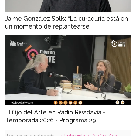
Jaime González Solís: “La curaduría está en
un momento de replantearse”
El Ojo del Arte en Radio Rivadavia -
Temporada 2026 - Programa 29
Más en esta categoría:
« Entrevista 07/07/24: Ana