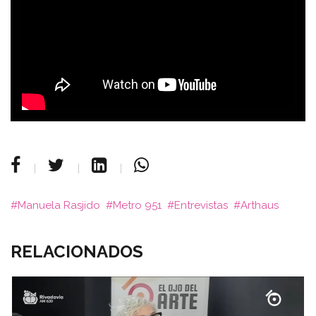
Manuela Rasjido
Metro 951
Entrevistas
Arthaus
RELACIONADOS