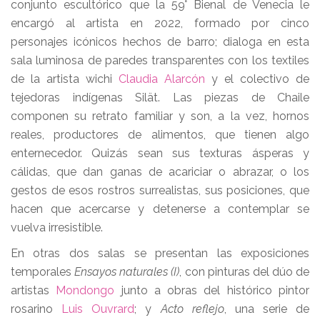
conjunto escultórico que la 59° Bienal de Venecia le
encargó al artista en 2022, formado por cinco
personajes icónicos hechos de barro; dialoga en esta
sala luminosa de paredes transparentes con los textiles
de la artista wichi
Claudia Alarcón
y el colectivo de
tejedoras indígenas Silät. Las piezas de Chaile
componen su retrato familiar y son, a la vez, hornos
reales, productores de alimentos, que tienen algo
enternecedor. Quizás sean sus texturas ásperas y
cálidas, que dan ganas de acariciar o abrazar, o los
gestos de esos rostros surrealistas, sus posiciones, que
hacen que acercarse y detenerse a contemplar se
vuelva irresistible.
En otras dos salas se presentan las exposiciones
temporales
Ensayos naturales (I)
, con pinturas del dúo de
artistas
Mondongo
junto a obras del histórico pintor
rosarino
Luis Ouvrard
; y
Acto reflejo
, una serie de