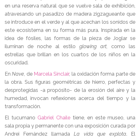
en una reserva natural que se vuelve sala de exhibición,
atravesando un pasadizo de madera zigzagueante que
se introduce en el verde y al que acechan los sonidos de
este ecosistema en su forma más pura. Inspirada en la
idea de fósiles, las formas de la pieza de Joglar se
iluminan de noche al estilo
glowing art,
como las
estrellas que brillan en los cuartos de los niños en la
oscuridad.
En
Nave
, de
Marcela Sinclair
, la oxidación forma parte de
la obra. Sus figuras geométricas de hierro, perfectas y
desprotegidas -a propósito- de la erosión del aire y la
humedad, invocan reflexiones acerca del tiempo y la
transformación.
El tucumano
Gabriel Chaile
tiene, en este museo, una
sala propia y permanente con una exposición curada por
Andrei Fernández llamada
La vida que explota
. El