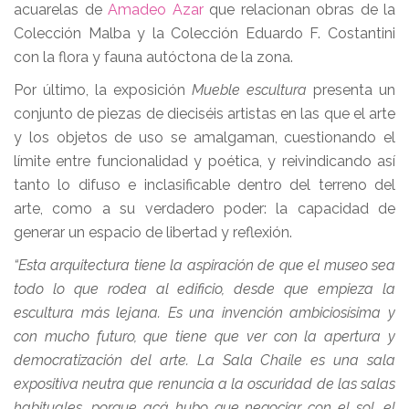
acuarelas de
Amadeo Azar
que relacionan obras de la
Colección Malba y la Colección Eduardo F. Costantini
con la flora y fauna autóctona de la zona.
Por último, la exposición
Mueble escultura
presenta un
conjunto de piezas de dieciséis artistas en las que el arte
y los objetos de uso se amalgaman, cuestionando el
límite entre funcionalidad y poética, y reivindicando así
tanto lo difuso e inclasificable dentro del terreno del
arte, como a su verdadero poder: la capacidad de
generar un espacio de libertad y reflexión.
“Esta arquitectura tiene la aspiración de que el museo sea
todo lo que rodea al edificio, desde que empieza la
escultura más lejana. Es una invención ambiciosísima y
con mucho futuro, que tiene que ver con la apertura y
democratización del arte. La Sala Chaile es una sala
expositiva neutra que renuncia a la oscuridad de las salas
habituales, porque acá hubo que negociar con el sol, el