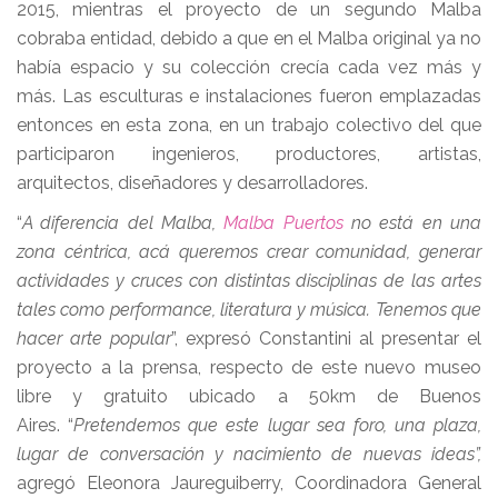
2015, mientras el proyecto de un segundo Malba
cobraba entidad, debido a que en el Malba original ya no
había espacio y su colección crecía cada vez más y
más. Las esculturas e instalaciones fueron emplazadas
entonces en esta zona, en un trabajo colectivo del que
participaron ingenieros, productores, artistas,
arquitectos, diseñadores y desarrolladores.
“
A diferencia del Malba,
Malba Puertos
no está en una
zona céntrica, acá queremos crear comunidad, generar
actividades y cruces con distintas disciplinas de las artes
tales como performance, literatura y música. Tenemos que
hacer arte popular
”, expresó Constantini al presentar el
proyecto a la prensa, respecto de este nuevo museo
libre y gratuito ubicado a 50km de Buenos
Aires. “
Pretendemos que este lugar sea foro, una plaza,
lugar de conversación y nacimiento de nuevas ideas”,
agregó Eleonora Jaureguiberry, Coordinadora General