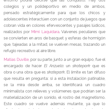
entorno podría decirse que las conquistó. Hay dos
colegios y un polideportivo en medio de ambos,
pensado estratégicamente para que los chicos y
adolescentes interactúen con un conjunto de juegos que
cobran vida en colores efervescentes y pasajes lúdicos,
realizados por
Mimi Laquidara
. Vaivenes peculiares que
se convierten en aros de basquet y esferas de hormigón
que, tajeadas a la mitad, se vuelven mesas, trazando un
refugio recreativo al aire libre.
Matías Duville
, por su parte, junto a un gran equipo, fue el
encargado de hacer
El Anzuelo
: un
skatepark
que es
obra o una obra que es
skatepark
. El límite es tan difuso
que resulta en pregunta: si a esta instalación patinable,
se la mira desde arriba, se identificará un cuadro
minimalista con relieves y volúmenes que podrían ser la
materialización de un sonido, el rostro del magnetismo.
Este cuadro se vuelve además mutante, ya que lo