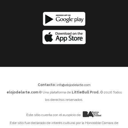
Contacto:
info@elojodelarte.com
elojodelarte.com
® Una plataforma de
LittleBull Prod.
© 2026 Todos
los derechos reservados.
Este sitio cuenta con el auspicio de
Este sitio fue declarado de interés cultural por la Honorable Cámara de