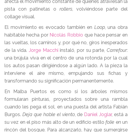
afecta el movimiento constante de quienes atraviesan la
pista con patinetas o
rollers
, volviéndose parte del
collage visual.
El movimiento es evocado también en
Loop
, una obra
habitable hecha por
Nicolás Robbio
que hace pensar en
las vueltas, los caminos y, por qué no, giros inesperados
de la vida.
Jorge Macchi
instaló, por su parte,
Carrefour
:
una brújula viva en el centro de una rotonda por la cual
los autos pasan dirigiéndose a algún lado. A la pieza la
interviene el aire mismo, empujando sus fichas y
transformando su significación permanentemente.
En Malba Puertos es como si los árboles mismos
formularan pinturas, proyectados sobre una rambla
cuando les pega el sol, en una puesta del artista Fabián
Burgos.
Deja que hable el viento
, de
Daniel Joglar
, está a
su vez en el piso más alto de un edificio estilo
folie
en un
rincón del bosque. Para alcanzarlo, hay que sumergirse