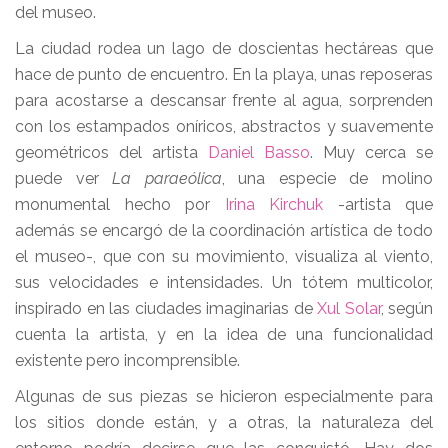
del museo.
La ciudad rodea un lago de doscientas hectáreas que
hace de punto de encuentro. En la playa, unas reposeras
para acostarse a descansar frente al agua, sorprenden
con los estampados oníricos, abstractos y suavemente
geométricos del artista
Daniel Basso
. Muy cerca se
puede ver
La paraeólica
, una especie de molino
monumental hecho por
Irina Kirchuk
-artista que
además se encargó de la coordinación artística de todo
el museo-, que con su movimiento, visualiza al viento,
sus velocidades e intensidades. Un tótem multicolor,
inspirado en las ciudades imaginarias de
Xul Solar
, según
cuenta la artista, y en la idea de una funcionalidad
existente pero incomprensible.
Algunas de sus piezas se hicieron especialmente para
los sitios donde están, y a otras, la naturaleza del