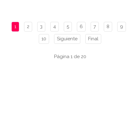
1
2
3
4
5
6
7
8
9
10
Siguiente
Final
Página 1 de 20