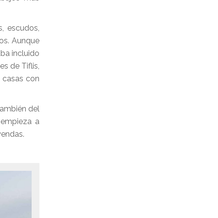
s, escudos,
cos. Aunque
ba incluido
s de Tiflis,
, casas con
también del
z empieza a
yendas.