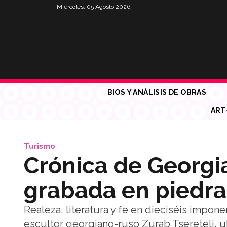
Miércoles, 05 Agosto 2026
BIOS Y ANÁLISIS DE OBRAS
ART
Turismo
Crónica de Georgia 
grabada en piedra
Realeza, literatura y fe en dieciséis imp
escultor georgiano-ruso Zurab Tsereteli, ub