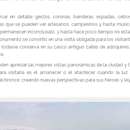
var en detalle: gestos, coronas, banderas, espadas, cetro
 las que se pueden ver artesanos, campesinos y hasta músi
permanecen inconclusas), y hasta hace poco tiempo no esta
monumento se convirtió en una visita obligada para los visitante
ue todavía conserva en su casco antiguo calles de adoquines
re.
den apreciar las mejores vistas panorámicas de la ciudad y 
ara visitarla es el amanecer o el atardecer, cuando la lu
es de bronce, creando nuevas perspectivas para sus héroes y le