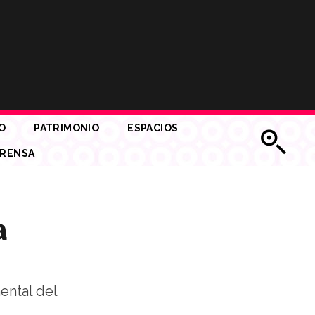
O
PATRIMONIO
ESPACIOS
RENSA
a
ental del