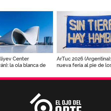
liyev Center
ArTuc 2026 (Argentina)
án): la ola blanca de
nueva feria al pie de lo