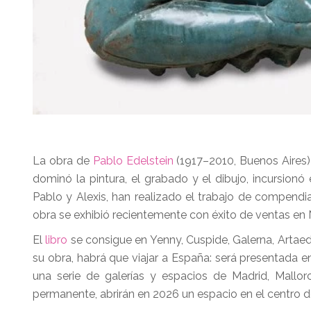
La obra de
Pablo Edelstein
(1917–2010, Buenos Aires) 
dominó la pintura, el grabado y el dibujo, incursionó
Pablo y Alexis, han realizado el trabajo de compendia
obra se exhibió recientemente con éxito de ventas en
El
libro
se consigue en Yenny, Cuspide, Galerna, Artaed
su obra, habrá que viajar a España: será presentada 
una serie de galerías y espacios de Madrid, Mallo
permanente, abrirán en 2026 un espacio en el centro 