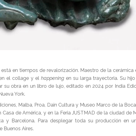
está en tiempos de revalorización. Maestro de la cerámica e
 en el collage y el
happening
en su larga trayectoria. Su hijo
r su obra en un libro de lujo, editado en 2024 por India Edic
 Nueva York.
iciones, Malba, Proa, Dain Cultura y Museo Marco de la Boca.
en Casa de América, y en la Feria JUSTMAD de la ciudad de M
rca y Barcelona. Para desplegar toda su producción en u
de Buenos Aires.