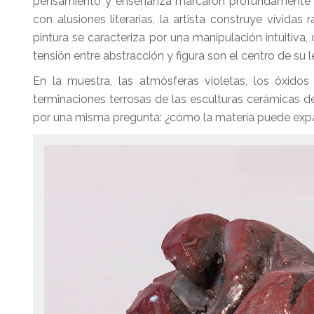
pensamiento y enseñanza marcaron profundamente su
con alusiones literarias, la artista construye vívida
pintura se caracteriza por una manipulación intuitiva, c
tensión entre abstracción y figura son el centro de su 
En la muestra, las atmósferas violetas, los óxidos
terminaciones terrosas de las esculturas cerámicas d
por una misma pregunta: ¿cómo la materia puede expa