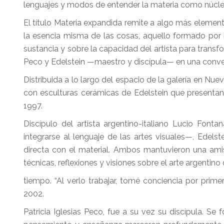
lenguajes y modos de entender la materia como núcleo 
El título Materia expandida remite a algo más element
la esencia misma de las cosas, aquello formado por b
sustancia y sobre la capacidad del artista para transf
Peco y Edelstein —maestro y discípula— en una conve
Distribuida a lo largo del espacio de la galería en Nu
con esculturas cerámicas de Edelstein que presentan
1997.
Discípulo del artista argentino-italiano Lucio Fo
integrarse al lenguaje de las artes visuales—, Edels
directa con el material. Ambos mantuvieron una ami
técnicas, reflexiones y visiones sobre el arte argentino
tiempo. “Al verlo trabajar, tomé conciencia por prime
2002.
Patricia Iglesias Peco, fue a su vez su discípula. Se