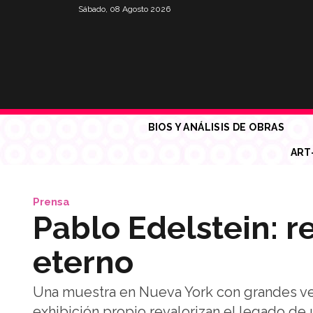
Sábado, 08 Agosto 2026
BIOS Y ANÁLISIS DE OBRAS
ART
Prensa
Pablo Edelstein: re
eterno
Una muestra en Nueva York con grandes vent
exhibición propio revalorizan el legado de