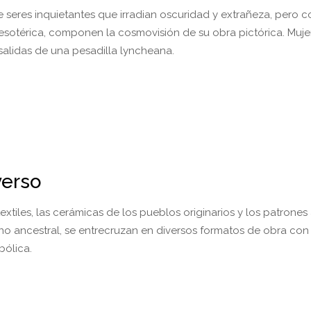
seres inquietantes que irradian oscuridad y extrañeza, pero c
esotérica, componen la cosmovisión de su obra pictórica. Mujer
salidas de una pesadilla lyncheana.
verso
extiles, las cerámicas de los pueblos originarios y los patrones
ino ancestral, se entrecruzan en diversos formatos de obra con
bólica.