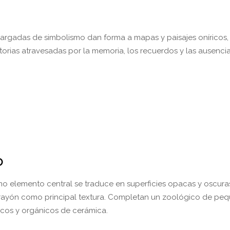
argadas de simbolismo dan forma a mapas y paisajes oníricos,
torias atravesadas por la memoria, los recuerdos y las ausencia
o
mo elemento central se traduce en superficies opacas y oscura
 crayón como principal textura. Completan un zoológico de pe
ticos y orgánicos de cerámica.