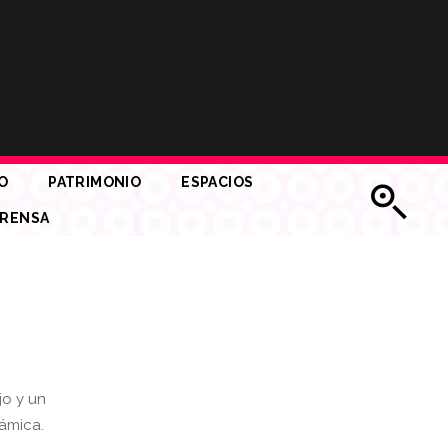
O
PATRIMONIO
ESPACIOS
RENSA
jo y un
rámica.