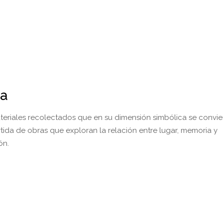
ca
teriales recolectados que en su dimensión simbólica se convie
tida de obras que exploran la relación entre lugar, memoria y
ón.