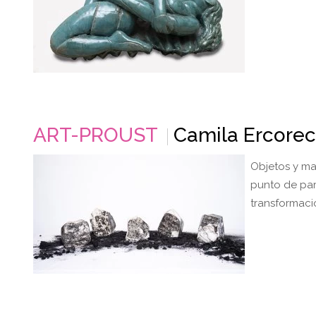
ART-PROUST
Camila Ercore
Objetos y ma
punto de par
transformaci