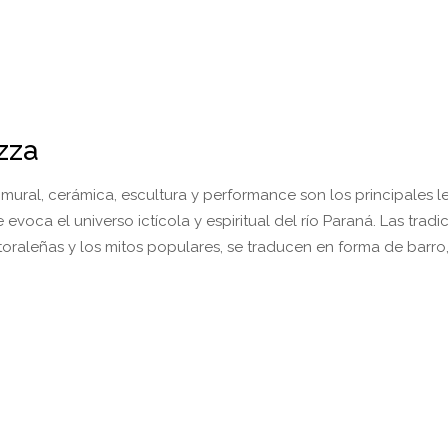
zza
, mural, cerámica, escultura y performance son los principales 
evoca el universo ictícola y espiritual del río Paraná. Las tradi
litoraleñas y los mitos populares, se traducen en forma de barro