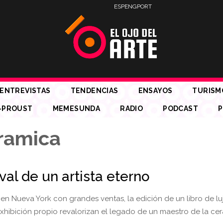
ESP
ENG
PORT
ENTREVISTAS
TENDENCIAS
ENSAYOS
TURISM
-PROUST
MEMESUNDA
RADIO
PODCAST
P
ramica
val de un artista eterno
en Nueva York con grandes ventas, la edición de un libro de lu
xhibición propio revalorizan el legado de un maestro de la ce