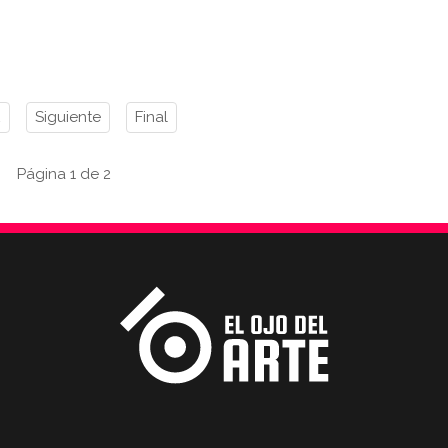
2
Siguiente
Final
Página 1 de 2