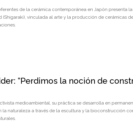
eferentes de la cerámica contemporánea en Japón presenta la 
 (Shigaraki), vinculada al arte y la producción de cerámicas 
aciones.
der: “Perdimos la noción de constr
activista medioambiental, su práctica se desarrolla en permane
 la naturaleza a través de la escultura y la bioconstrucción co
turales.