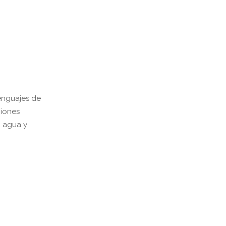
lenguajes de
ciones
, agua y