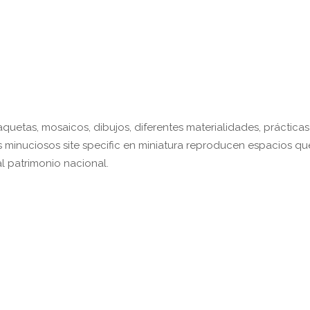
uetas, mosaicos, dibujos, diferentes materialidades, prácticas
s minuciosos site specific en miniatura reproducen espacios qu
l patrimonio nacional.