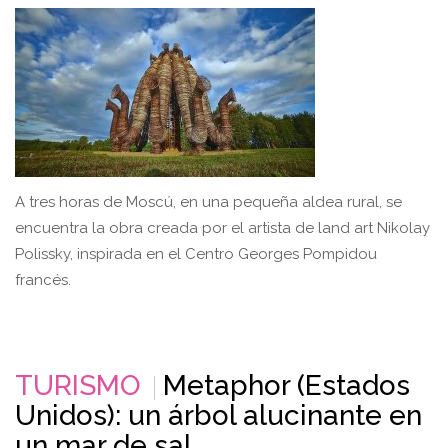
A tres horas de Moscú, en una pequeña aldea rural, se
encuentra la obra creada por el artista de land art Nikolay
Polissky, inspirada en el Centro Georges Pompidou
francés.
TURISMO
Metaphor (Estados
Unidos): un árbol alucinante en
un mar de sal