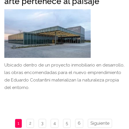
arte pertenece al paisaje
Ubicado dentro de un proyecto inmobiliario en desarrollo,
las obras encomendadas para el nuevo emprendimiento
de Eduardo Costantini materializan la naturaleza propia
del entorno.
1
2
3
4
5
6
Siguiente