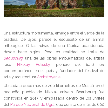
Una estructura monumental emerge entre el verde de la
pradera. De lejos, parece el esqueleto de un animal
mitológico. O las ruinas de una fábrica abandonada
desde hace siglos. Pero en realidad se trata de
Beaubourg
, una de las obras emblemáticas del artista
ruso
Nikolay Polissky
, pionero del
land art
contemporáneo en su país y fundador del festival de
arte y arquitectura
Archstoyanie
.
Ubicada a poco más de 200 kilómetros de Moscú, en el
pequeño pueblo de Nikola-Lenivets, Beaubourg fue
construida en 2013 y emplazada dentro de los límites
del
Parque Nacional de Ugrá
, que consta de más de 600