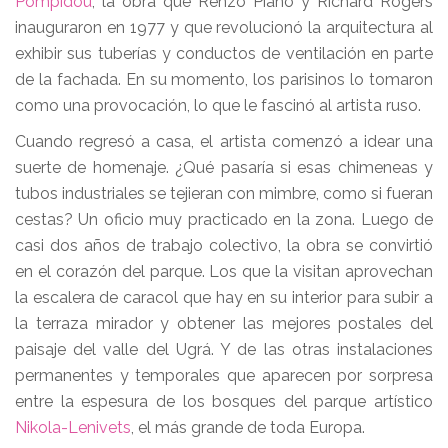
Pompidou
, la obra que Renzo Piano y Richard Rogers
inauguraron en 1977 y que revolucionó la arquitectura al
exhibir sus tuberías y conductos de ventilación en parte
de la fachada. En su momento, los parisinos lo tomaron
como una provocación, lo que le fascinó al artista ruso.
Cuando regresó a casa, el artista comenzó a idear una
suerte de homenaje. ¿Qué pasaría si esas chimeneas y
tubos industriales se tejieran con mimbre, como si fueran
cestas? Un oficio muy practicado en la zona. Luego de
casi dos años de trabajo colectivo, la obra se convirtió
en el corazón del parque. Los que la visitan aprovechan
la escalera de caracol que hay en su interior para subir a
la terraza mirador y obtener las mejores postales del
paisaje del valle del Ugrá. Y de las otras instalaciones
permanentes y temporales que aparecen por sorpresa
entre la espesura de los bosques del parque artístico
Nikola-Lenivets
, el más grande de toda Europa.