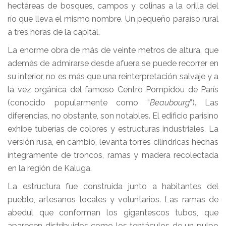
hectáreas de bosques, campos y colinas a la orilla del
río que lleva el mismo nombre. Un pequeño paraíso rural
a tres horas de la capital.
La enorme obra de más de veinte metros de altura, que
además de admirarse desde afuera se puede recorrer en
su interior, no es más que una reinterpretación salvaje y a
la vez orgánica del famoso Centro Pompidou de París
(conocido popularmente como “
Beaubourg
”). Las
diferencias, no obstante, son notables. El edificio parisino
exhibe tuberías de colores y estructuras industriales. La
versión rusa, en cambio, levanta torres cilíndricas hechas
íntegramente de troncos, ramas y madera recolectada
en la región de Kaluga.
La estructura fue construida junto a habitantes del
pueblo, artesanos locales y voluntarios. Las ramas de
abedul que conforman los gigantescos tubos, que
aparecen distribuidos como los tentáculos de un pulpo