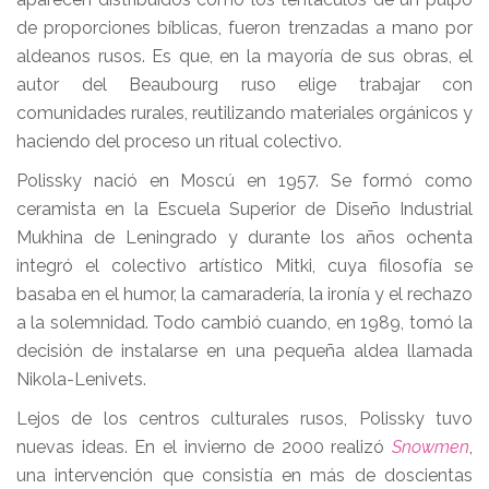
de proporciones bíblicas, fueron trenzadas a mano por
aldeanos rusos. Es que, en la mayoría de sus obras, el
autor del Beaubourg ruso elige trabajar con
comunidades rurales, reutilizando materiales orgánicos y
haciendo del proceso un ritual colectivo.
Polissky nació en Moscú en 1957. Se formó como
ceramista en la Escuela Superior de Diseño Industrial
Mukhina de Leningrado y durante los años ochenta
integró el colectivo artístico Mitki, cuya filosofía se
basaba en el humor, la camaradería, la ironía y el rechazo
a la solemnidad. Todo cambió cuando, en 1989, tomó la
decisión de instalarse en una pequeña aldea llamada
Nikola-Lenivets.
Lejos de los centros culturales rusos, Polissky tuvo
nuevas ideas. En el invierno de 2000 realizó
Snowmen
,
una intervención que consistía en más de doscientas