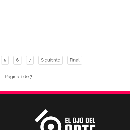
5
6
7
Siguiente
Final
Página 1 de 7