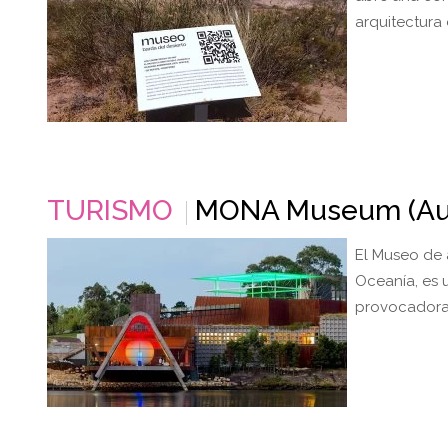
arquitectura 
TURISMO
MONA Museum (Aust
El Museo de 
Oceanía, es 
provocadora