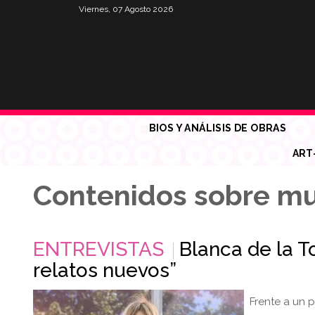
Viernes, 07 Agosto 2026
BIOS Y ANÁLISIS DE OBRAS
ART
Contenidos sobre m
ENTREVISTAS
Blanca de la 
relatos nuevos”
Frente a un p