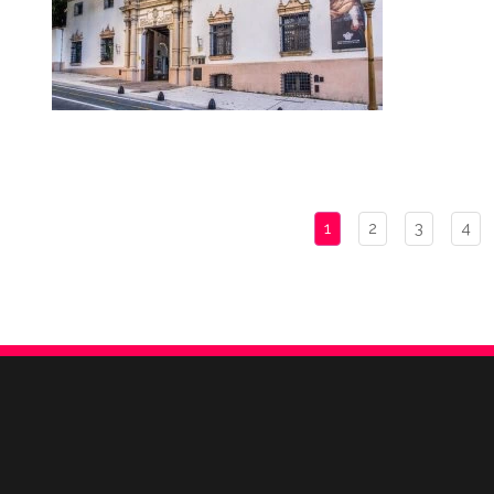
1
2
3
4