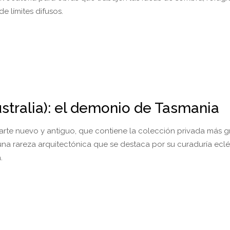
de límites difusos.
ralia): el demonio de Tasmania
arte nuevo y antiguo, que contiene la colección privada más 
una rareza arquitectónica que se destaca por su curaduría eclé
.