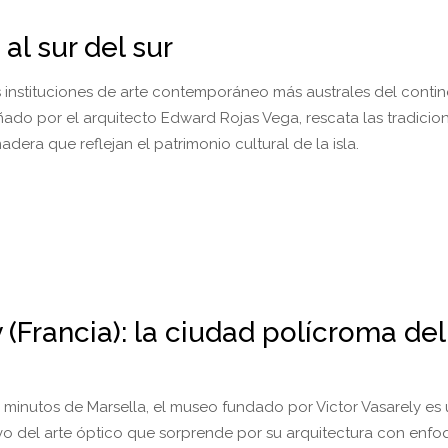
al sur del sur
s instituciones de arte contemporáneo más australes del contin
eñado por el arquitecto Edward Rojas Vega, rescata las tradicio
adera que reflejan el patrimonio cultural de la isla.
(Francia): la ciudad polícroma del
0 minutos de Marsella, el museo fundado por Victor Vasarely es
ivo del arte óptico que sorprende por su arquitectura con enf