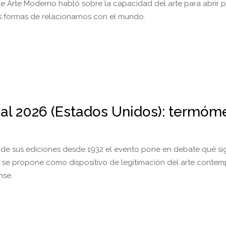
e Arte Moderno habló sobre la capacidad del arte para abrir 
s formas de relacionarnos con el mundo.
al 2026 (Estados Unidos): termóm
de sus ediciones desde 1932 el evento pone en debate qué sign
 se propone como dispositivo de legitimación del arte conte
nse.