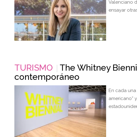
Valenciano d
ensayar otra
TURISMO
The Whitney Bienni
contemporáneo
En cada una 
americano” y
estadounide