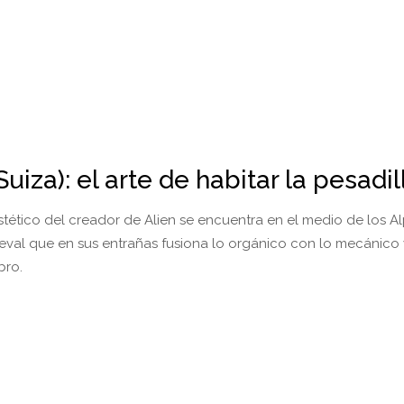
uiza): el arte de habitar la pesadil
stético del creador de Alien se encuentra en el medio de los A
ieval que en sus entrañas fusiona lo orgánico con lo mecánico 
bro.