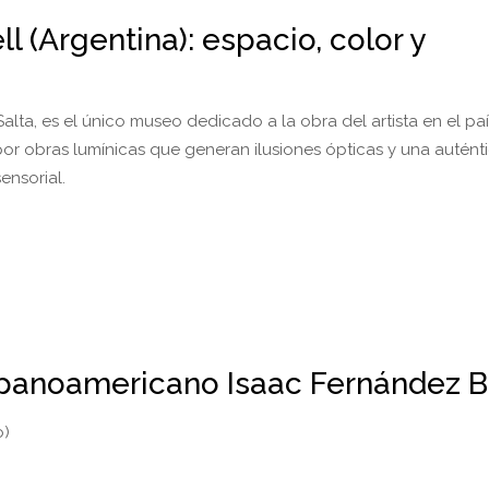
 (Argentina): espacio, color y
lta, es el único museo dedicado a la obra del artista en el paí
r obras lumínicas que generan ilusiones ópticas y una autént
sensorial.
panoamericano Isaac Fernández B
o)