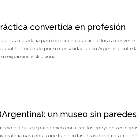
ráctica convertida en profesión
adas la curaduría pasó de ser una práctica difusa a convertirs
ional. Un recorrido por su consolidación en Argentina, entre l
su expansión institucional.
 (Argentina): un museo sin paredes
edio del paisaje patagónico con circuitos apoyados en capas 
vocatoria para obras que trabajen las ideas de sombra, refugi