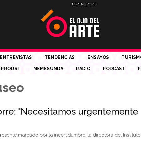
ESP
ENG
PORT
ENTREVISTAS
TENDENCIAS
ENSAYOS
TURISM
-PROUST
MEMESUNDA
RADIO
PODCAST
P
useo
Torre: "Necesitamos urgentemente
resente marcado por la incertidumbre, la directora del Instituto