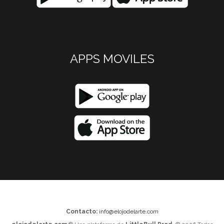
APPS MOVILES
Contacto:
info@elojodelarte.com