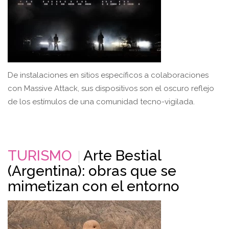
De instalaciones en sitios específicos a colaboraciones
con Massive Attack, sus dispositivos son el oscuro reflejo
de los estímulos de una comunidad tecno-vigilada.
TURISMO
Arte Bestial
(Argentina): obras que se
mimetizan con el entorno