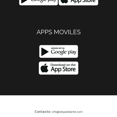
APPS MOVILES
Contacto:
info@elojodelarte.com