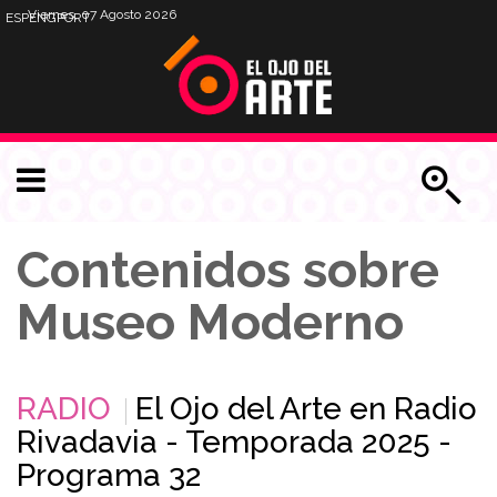
Viernes, 07 Agosto 2026
ESP
ENG
PORT
Contenidos sobre
Museo Moderno
RADIO
El Ojo del Arte en Radio
Rivadavia - Temporada 2025 -
Programa 32