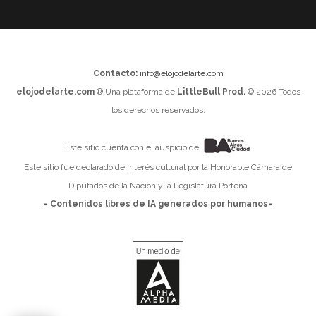
Contacto:
info@elojodelarte.com
elojodelarte.com
® Una plataforma de
LittleBull Prod.
© 2026 Todos
los derechos reservados.
Este sitio cuenta con el auspicio de
Este sitio fue declarado de interés cultural por la Honorable Cámara de
Diputados de la Nación y la Legislatura Porteña
- Contenidos libres de IA generados por humanos-