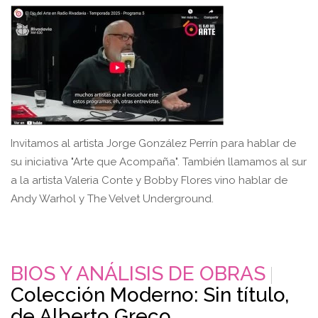
Invitamos al artista Jorge González Perrín para hablar de
su iniciativa "Arte que Acompaña". También llamamos al sur
a la artista Valeria Conte y Bobby Flores vino hablar de
Andy Warhol y The Velvet Underground.
BIOS Y ANÁLISIS DE OBRAS
Colección Moderno: Sin título,
de Alberto Greco