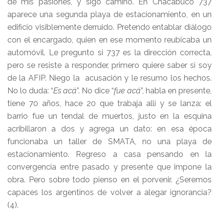
de mis pasiones, y sigo camino. En Chacabuco 737
aparece una segunda playa de estacionamiento, en un
edificio visiblemente derruido. Pretendo entablar diálogo
con el encargado, quien en ese momento reubicaba un
automóvil. Le pregunto si 737 es la dirección correcta,
pero se resiste a responder, primero quiere saber si soy
de la AFIP. Niego la acusación y le resumo los hechos.
No lo duda: “
Es acá
”. No dice “
fue acá
”, habla en presente,
tiene 70 años, hace 20 que trabaja allí y se lanza: el
barrio fue un tendal de muertos, justo en la esquina
acribillaron a dos y agrega un dato: en esa época
funcionaba un taller de SMATA, no una playa de
estacionamiento. Regreso a casa pensando en la
convergencia entre pasado y presente que impone la
obra. Pero sobre todo pienso en el porvenir. ¿Seremos
capaces los argentinos de volver a alegar ignorancia?
(4).