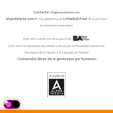
Contacto:
info@elojodelarte.com
elojodelarte.com
® Una plataforma de
LittleBull Prod.
© 2026 Todos
los derechos reservados.
Este sitio cuenta con el auspicio de
Este sitio fue declarado de interés cultural por la Honorable Cámara de
Diputados de la Nación y la Legislatura Porteña
- Contenidos libres de IA generados por humanos-