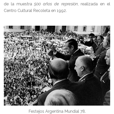
de la muestra
500 años de represión
, realizada en el
Centro Cultural Recoleta en 1992.
Festejos Argentina Mundial 78.