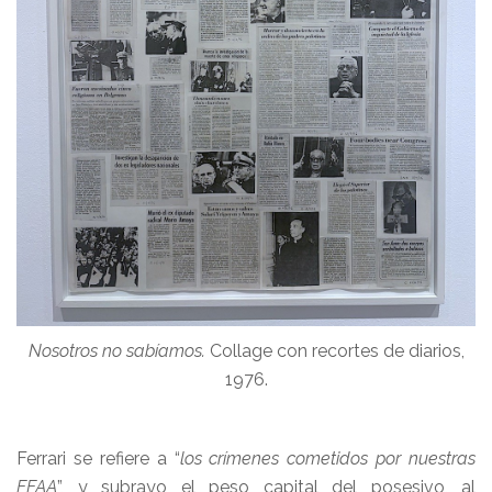
Nosotros no sabíamos.
Collage con recortes de diarios,
1976.
Ferrari se refiere a “
los crímenes cometidos por nuestras
FFAA
”, y subrayo el peso capital del posesivo, al