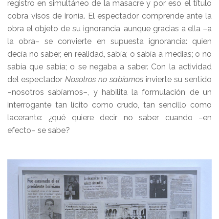
registro en simultáneo de la masacre y por eso el título
cobra visos de ironía. El espectador comprende ante la
obra el objeto de su ignorancia, aunque gracias a ella –a
la obra– se convierte en supuesta ignorancia: quien
decía no saber, en realidad, sabía; o sabía a medias; o no
sabía que sabía; o se negaba a saber. Con la actividad
del espectador
Nosotros no sabíamos
invierte su sentido
–nosotros sabíamos–, y habilita la formulación de un
interrogante tan lícito como crudo, tan sencillo como
lacerante: ¿qué quiere decir no saber cuando –en
efecto– se sabe?