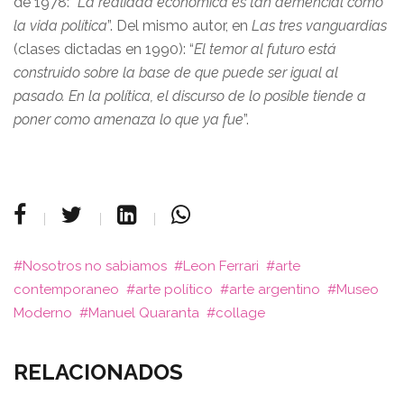
de 1978: “
La realidad económica es tan demencial como
la vida política
”. Del mismo autor, en
Las tres vanguardias
(clases dictadas en 1990): “
El temor al futuro está
construido sobre la base de que puede ser igual al
pasado. En la política, el discurso de lo posible tiende a
poner como amenaza lo que ya fue
”.
Nosotros no sabiamos
Leon Ferrari
arte
contemporaneo
arte político
arte argentino
Museo
Moderno
Manuel Quaranta
collage
RELACIONADOS