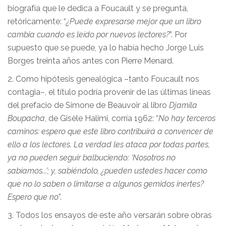
biografía que le dedica a Foucault y se pregunta,
retóricamente: “
¿Puede expresarse mejor que un libro
cambia cuando es leído por nuevos lectores?
”. Por
supuesto que se puede, ya lo había hecho Jorge Luis
Borges treinta años antes con Pierre Menard.
2. Como hipótesis genealógica –tanto Foucault nos
contagia–, el título podría provenir de las últimas líneas
del prefacio de Simone de Beauvoir al libro
Djamila
Boupacha
, de Gisèle Halimi, corría 1962: “
No hay terceros
caminos: espero que este libro contribuirá a convencer de
ello a los lectores. La verdad les ataca por todas partes,
ya no pueden seguir balbuciendo: ‘Nosotros no
sabíamos...’; y, sabiéndolo, ¿pueden ustedes hacer como
que no lo saben o limitarse a algunos gemidos inertes?
Espero que no
”.
3. Todos los ensayos de este año versarán sobre obras