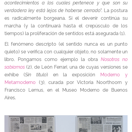
acontecimientos a los cuales pertenece y que son su
verdadera ley está lejos de haberse cerrado
”. La postura
es radicalmente borgeana. Si el devenir continúa su
marcha (y la continuará hasta el crepúsculo de los
tiempos) la proliferación de sentidos está asegurada (1).
El fenómeno descripto (el sentido nunca es un punto
quieto) se verifica con cualquier objeto, no solamente un
libro. Pongamos como ejemplo la obra
Nosotros no
sabíamos
(2), de León Ferrari, una de cuyas versiones se
exhibe (
Sin título
) en la exposición
Moderno y
Metamoderno
(3), curada por Victoria Noorthoorn y
Francisco Lemus, en el Museo Moderno de Buenos
Aires.