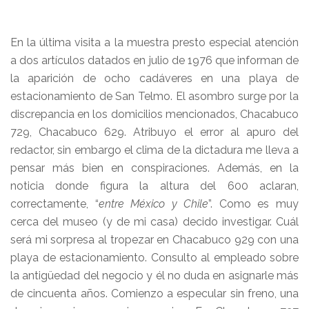
En la última visita a la muestra presto especial atención
a dos artículos datados en julio de 1976 que informan de
la aparición de ocho cadáveres en una playa de
estacionamiento de San Telmo. El asombro surge por la
discrepancia en los domicilios mencionados, Chacabuco
729, Chacabuco 629. Atribuyo el error al apuro del
redactor, sin embargo el clima de la dictadura me lleva a
pensar más bien en conspiraciones. Además, en la
noticia donde figura la altura del 600 aclaran,
correctamente, “
entre México y Chile
”. Como es muy
cerca del museo (y de mi casa) decido investigar. Cuál
será mi sorpresa al tropezar en Chacabuco 929 con una
playa de estacionamiento. Consulto al empleado sobre
la antigüedad del negocio y él no duda en asignarle más
de cincuenta años. Comienzo a especular sin freno, una