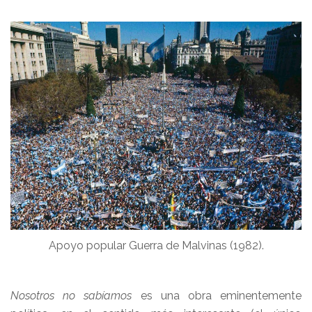
Apoyo popular Guerra de Malvinas (1982).
Nosotros no sabíamos
es una obra eminentemente