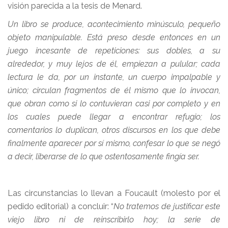
visión parecida a la tesis de Menard.
Un libro se produce, acontecimiento minúsculo, pequeño
objeto manipulable. Está preso desde entonces en un
juego incesante de repeticiones: sus dobles, a su
alrededor, y muy lejos de él, empiezan a pulular; cada
lectura le da, por un instante, un cuerpo impalpable y
único; circulan fragmentos de él mismo que lo invocan,
que obran como si lo contuvieran casi por completo y en
los cuales puede llegar a encontrar refugio; los
comentarios lo duplican, otros discursos en los que debe
finalmente aparecer por sí mismo, confesar lo que se negó
a decir, liberarse de lo que ostentosamente fingía ser.
Las circunstancias lo llevan a Foucault (molesto por el
pedido editorial) a concluir: “
No tratemos de justificar este
viejo libro ni de reinscribirlo hoy; la serie de