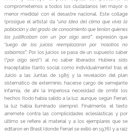
comprometernos a todos los ciudadanos (en mayor o
menor medida) con el desastre nacional. Este collage
(prosigue el artista) da “
una idea del clima que vivía la
población y del grado de conocimiento que tenían quienes
los justificaban con un ‘por algo será’
”, expresión que
“
luego de los juicios reemplazaron por ‘nosotros no
sabíamos’
”. Por los juicios se pasa de un supuesto saber
(“
por algo será
”) al no saber liberador. Hubiera sido
inaceptable (tanto social como individualmente) tras el
Juicio a las Juntas de 1985 y la revelación del plan
sistemático de exterminio, hacerse cargo de semejante
infamia, de ahí la imperiosa necesidad de omitir los
hechos (todo había salido a la luz, aunque, según Ferrari,
la luz había iluminado siempre). Finalmente, el texto
arremete contra las complicidades eclesiásticas y por
último se refiere al material y a los ejemplares que se
editaron en Brasil (donde Ferrari se exilió en 1976) y a raíz