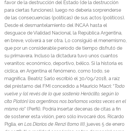
favor de la destrucción del Estado (de la destrucción
para ciertas funciones), luego no debería sorprenderse
de las consecuencias (políticas) de sus actos (políticos).
Desde el desmantelamiento del INCAA hasta el
desguace de Vialidad Nacional, la República Argentina,
en breve, volverá a ser otra. Lo consiguió el menemismo,
que por un considerable período de tiempo disfrutó de
su primavera. Incluso la dictadura tuvo unos cuantos
veranitos: económico, deportivo, bélico. Si la historia es
cíclica, en Argentina el fenómeno, como todo, se
magnifica. Beatriz Sarlo escribió el 30/09/2018, a raíz
del préstamo del FMI concedido a Mauricio Macri: “
Todo
vuelve y (al revés de lo que sostenía Heráclito, según lo
cita Platón) los argentinos nos bañamos varias veces en el
mismo río
” (Perfil). Podría insertar decenas de citas a fin
de sostener esta visión, pero sólo invocaré dos. Ricardo
Piglia, en
Los Diarios de Renzi (tomo III)
, jueves 5 de enero