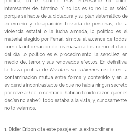
política, en el sentido más interesante (el único
interesante) del término. Y no los es (o no lo es sólo)
porque se hable de la dictadura y su plan sistemático de
exterminio y desaparición forzada de personas, de la
violencia estatal o la lucha armada, lo político es el
material elegido por Ferrari, simple, al alcance de todos,
como la información de los masacrados, como el diario
del día; lo político es el procedimiento, la sencillez, en
medio del terror, y sus renovados efectos. En definitiva,
la traza política de
Nosotros no sabíamos
reside en la
contaminación mutua entre forma y contenido y en la
evidencia incontrastable de que no había ningún secreto
por revelar (de lo contrario, habrían tenido razón quienes
decían no saber), todo estaba a la vista, y, curiosamente,
no lo veíamos.
1. Didier Eribon cita este pasaje en la extraordinaria