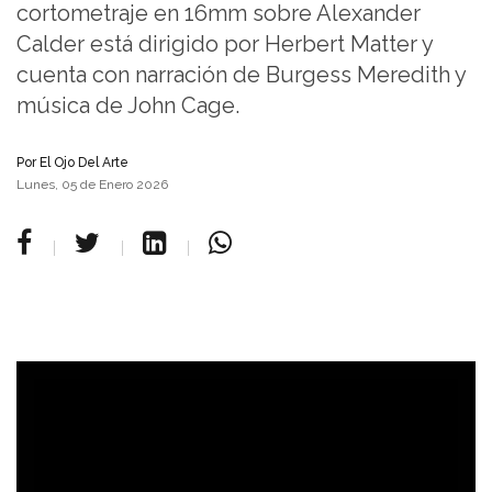
cortometraje en 16mm sobre Alexander
Calder está dirigido por Herbert Matter y
cuenta con narración de Burgess Meredith y
música de John Cage.
Por
El Ojo Del Arte
Lunes, 05 de Enero 2026