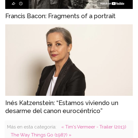
Francis Bacon: Fragments of a portrait
Inés Katzenstein: “Estamos viviendo un
desarme del canon eurocéntrico”
Más en esta categoría:
« Tim's Vermeer - Trailer (2013)
The Way Things Go (1987) »