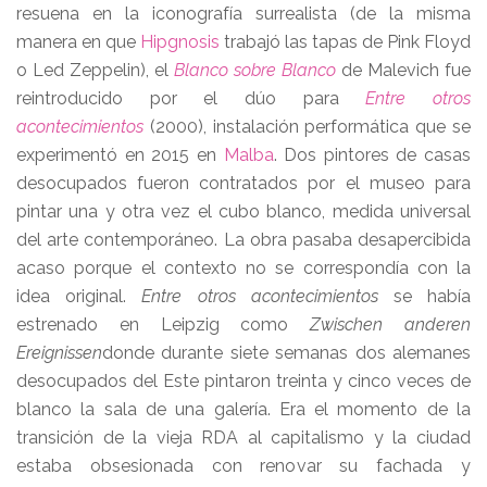
resuena en la iconografía surrealista (de la misma
manera en que
Hipgnosis
trabajó las tapas de Pink Floyd
o Led Zeppelin), el
Blanco sobre Blanco
de Malevich fue
reintroducido por el dúo para
Entre otros
acontecimientos
(2000), instalación performática que se
experimentó en 2015 en
Malba
. Dos pintores de casas
desocupados fueron contratados por el museo para
pintar una y otra vez el cubo blanco, medida universal
del arte contemporáneo. La obra pasaba desapercibida
acaso porque el contexto no se correspondía con la
idea original.
Entre otros acontecimientos
se había
estrenado en Leipzig como
Zwischen anderen
Ereignissen
donde durante siete semanas dos alemanes
desocupados del Este pintaron treinta y cinco veces de
blanco la sala de una galería. Era el momento de la
transición de la vieja RDA al capitalismo y la ciudad
estaba obsesionada con renovar su fachada y