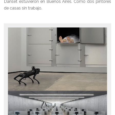
Danset estuvieron en Buenos Aires. Como dos pintores
de casas sin trabajo.