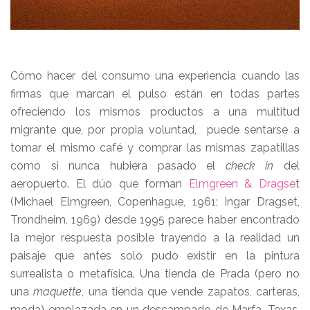
Cómo hacer del consumo una experiencia cuando las
firmas que marcan el pulso están en todas partes
ofreciendo los mismos productos a una multitud
migrante que, por propia voluntad, puede sentarse a
tomar el mismo café y comprar las mismas zapatillas
como si nunca hubiera pasado el
check in
del
aeropuerto. El dúo que forman
Elmgreen & Dragse
t
(Michael Elmgreen, Copenhague, 1961; Ingar Dragset,
Trondheim, 1969) desde 1995 parece haber encontrado
la mejor respuesta posible trayendo a la realidad un
paisaje que antes solo pudo existir en la pintura
surrealista o metafísica. Una tienda de Prada (pero no
una
maquette
, una tienda que vende zapatos, carteras,
moda) emplazada en un descampado de Marfa, Texas,