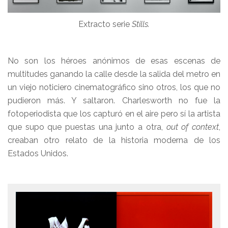
Extracto serie
Stills.
No son los héroes anónimos de esas escenas de
multitudes ganando la calle desde la salida del metro en
un viejo noticiero cinematográfico sino otros, los que no
pudieron más. Y saltaron. Charlesworth no fue la
fotoperiodista que los capturó en el aire pero sí la artista
que supo que puestas una junto a otra,
out of context
,
creaban otro relato de la historia moderna de los
Estados Unidos.