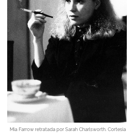
Mia Farrow retratada por Sarah Charlsworth. Cortesia