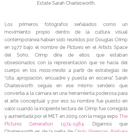
Estate Sarah Charlesworth.
Los primeros fotógrafos señalados como un
movimiento propio dentro de la cultura visual
contemporánea habían sido reunidos por Douglas Crimp
en 1977 bajo el nombre de
Pictures
en el Artists Space
del Soho. Crimp diría de ellos, que estaban
obsesionados con la representación que se hacía del
cuerpo en los
mass-media
a partir de estrategias de
“cita, apropiación, encuadre y puesta en escena”. Sarah
Charlesworth seguía en ese mismo sendero que
convertía a la cámara en una herramienta poderosa para
el arte conceptual y por eso su nombre fue puesto en
valor cuando la incipiente lectura de Crimp fue corregida
y aumentada por el MET en 2009 con la mega expo
The
Pictures Generation 1974-1984
. Digamos que
Charlesworth es de la peña de
Cindy Sherman
,
Bárbara