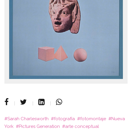
Sarah Charlesworth
fotografía
fotomontaje
Nueva
York
Pictures Generation
arte conceptual