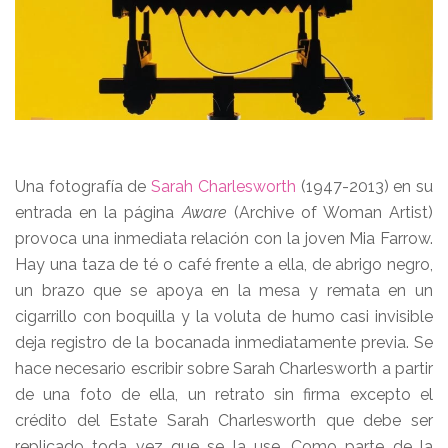
Una fotografía de
Sarah Charlesworth
(1947-2013) en su
entrada en la página
Aware
(Archive of Woman Artist)
provoca una inmediata relación con la joven Mia Farrow.
Hay una taza de té o café frente a ella, de abrigo negro,
un brazo que se apoya en la mesa y remata en un
cigarrillo con boquilla y la voluta de humo casi invisible
deja registro de la bocanada inmediatamente previa. Se
hace necesario escribir sobre Sarah Charlesworth a partir
de una foto de ella, un retrato sin firma excepto el
crédito del Estate Sarah Charlesworth que debe ser
replicado toda vez que se la use. Como parte de la