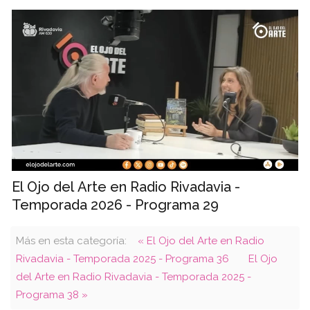
El Ojo del Arte en Radio Rivadavia -
Temporada 2026 - Programa 29
Más en esta categoría:
« El Ojo del Arte en Radio
Rivadavia - Temporada 2025 - Programa 36
El Ojo
del Arte en Radio Rivadavia - Temporada 2025 -
Programa 38 »