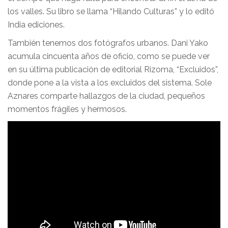
los valles. Su libro se llama “Hilando Culturas” y lo editó
India ediciones.
También tenemos dos fotógrafos urbanos. Dani Yako
acumula cincuenta años de oficio, como se puede ver
en su última publicación de editorial Rizoma, “Excluidos”,
donde pone a la vista a los excluidos del sistema. Sole
Aznares comparte hallazgos de la ciudad, pequeños
momentos frágiles y hermosos.