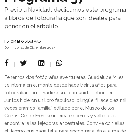
Previo a Navidad, dedicamos este programa
a libros de fotografía que son ideales para
poner en el arbolito.
Por
CM El Ojo Del Arte
Domingo, 21 de Diciembre 2025
Tenemos dos fotógrafas aventureras. Guadalupe Miles
se interna en el monte desde hace treinta años para
fotografiar como nadie a una comunidad aborigen.
Juntos hicieron un libro fabuloso, bilingüe, “Hace diez mil
veces éramos familia”, editado por el Museo de los
Cerros. Celine Frers se interna en cerros y valles para
encontrar a las tejedoras ancestrales. Convive con ellas
el tiempo que haga falta para encontrar al fin el alma de