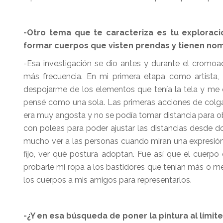
-Otro tema que te caracteriza es tu exploraci
formar cuerpos que visten prendas y tienen no
-Esa investigación se dio antes y durante el cromoa
más frecuencia. En mi primera etapa como artista
despojarme de los elementos que tenía la tela y me
pensé como una sola. Las primeras acciones de colgar
era muy angosta y no se podía tomar distancia para obs
con poleas para poder ajustar las distancias desde do
mucho ver a las personas cuando miran una expresió
fijo, ver qué postura adoptan. Fue así que el cuer
probarle mi ropa a los bastidores que tenían más o 
los cuerpos a mis amigos para representarlos.
-¿Y en esa búsqueda de poner la pintura al límit