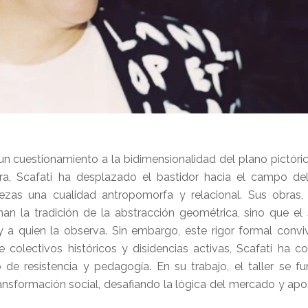
 cuestionamiento a la bidimensionalidad del plano pictóric
ura, Scafati ha desplazado el bastidor hacia el campo del
iezas una cualidad antropomorfa y relacional. Sus obras
an la tradición de la abstracción geométrica, sino que el
y a quien la observa. Sin embargo, este rigor formal conv
colectivos históricos y disidencias activas, Scafati ha co
de resistencia y pedagogía. En su trabajo, el taller se f
ansformación social, desafiando la lógica del mercado y ap