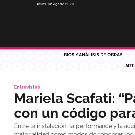
Jueves, 06 Agosto 2026
BIOS Y ANÁLISIS DE OBRAS
ART
Entrevistas
Mariela Scafati: 
con un código para
Entre la instalación, la performance y la ac
materialidad como modos de repensar los lí