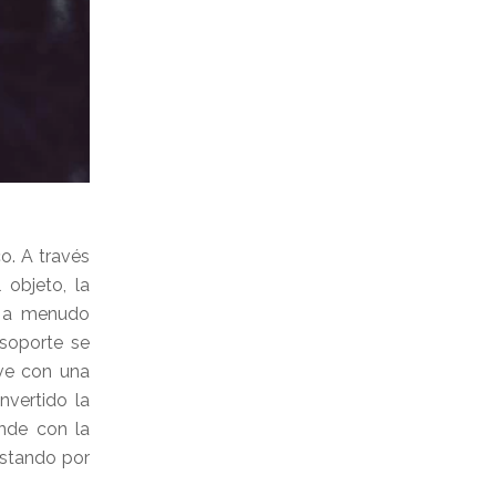
o. A través
 objeto, la
, a menudo
 soporte se
ive con una
nvertido la
unde con la
ostando por