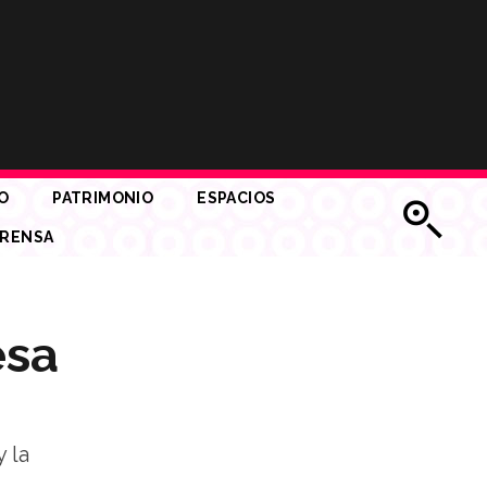
O
PATRIMONIO
ESPACIOS
RENSA
esa
y la