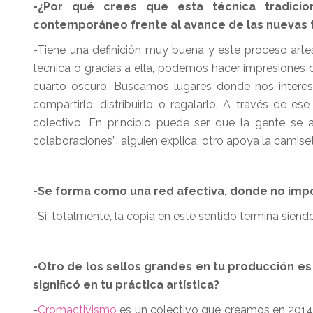
-¿Por qué crees que esta técnica tradicio
contemporáneo frente al avance de las nuevas
-Tiene una definición muy buena y este proceso art
técnica o gracias a ella, podemos hacer impresiones d
cuarto oscuro. Buscamos lugares donde nos interes
compartirlo, distribuirlo o regalarlo. A través de 
colectivo. En principio puede ser que la gente se
colaboraciones”: alguien explica, otro apoya la camise
-Se forma como una red afectiva, donde no impor
-Si, totalmente, la copia en este sentido termina sien
-Otro de los sellos grandes en tu producción e
significó en tu práctica artística?
-
Cromactivismo
es un colectivo que creamos en 2014 