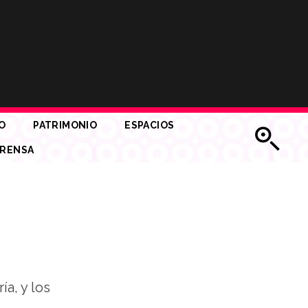
O
PATRIMONIO
ESPACIOS
RENSA
ía, y los