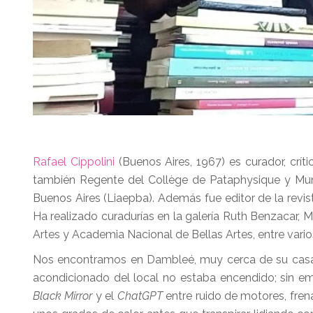
Rafael Cippolini
(Buenos Aires, 1967) es curador, crític
también Regente del Collège de Pataphysique y Muníf
Buenos Aires (Liaepba). Además fue editor de la revis
Ha realizado curadurías en la galería Ruth Benzacar
Artes y Academia Nacional de Bellas Artes, entre vario
Nos encontramos en Dambleé, muy cerca de su casa, 
acondicionado del local no estaba encendido; sin em
Black Mirror
y el
ChatGPT
entre ruido de motores, fren