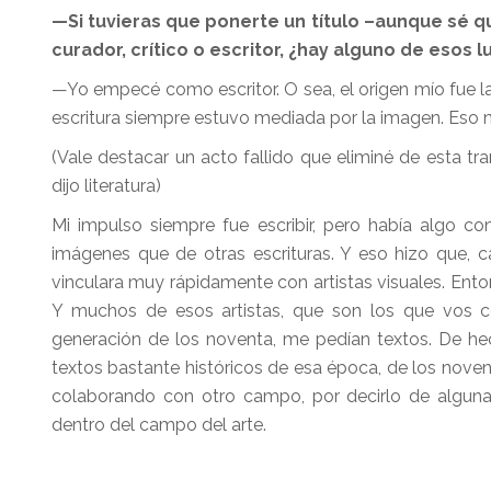
—Si tuvieras que ponerte un título –aunque sé qu
curador, crítico o escritor, ¿hay alguno de esos 
—Yo empecé como escritor. O sea, el origen mío fue la 
escritura siempre estuvo mediada por la imagen. Eso no
(Vale destacar un acto fallido que eliminé de esta tran
dijo literatura)
Mi impulso siempre fue escribir, pero había algo c
imágenes que de otras escrituras. Y eso hizo que, 
vinculara muy rápidamente con artistas visuales. Ento
Y muchos de esos artistas, que son los que vos 
generación de los noventa, me pedían textos. De hec
textos bastante históricos de esa época, de los nov
colaborando con otro campo, por decirlo de alguna
dentro del campo del arte.