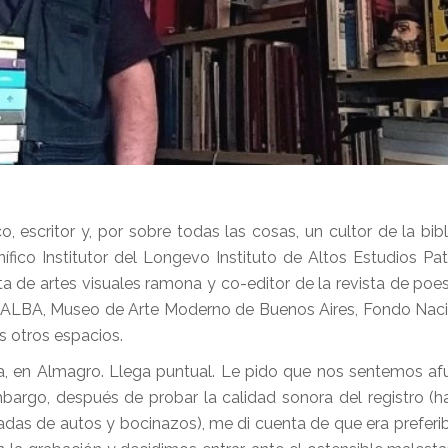
o, escritor y, por sobre todas las cosas, un cultor de la bibl
ico Institutor del Longevo Instituto de Altos Estudios Pat
ta de artes visuales ramona y co-editor de la revista de poes
, MALBA, Museo de Arte Moderno de Buenos Aires, Fondo Naci
s otros espacios.
en Almagro. Llega puntual. Le pido que nos sentemos afue
bargo, después de probar la calidad sonora del registro (
adas de autos y bocinazos), me di cuenta de que era preferi