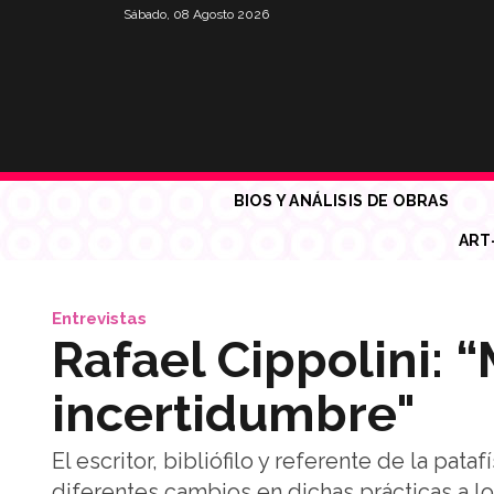
Sábado, 08 Agosto 2026
BIOS Y ANÁLISIS DE OBRAS
ART
Entrevistas
Rafael Cippolini: 
incertidumbre"
El escritor, bibliófilo y referente de la pata
diferentes cambios en dichas prácticas a lo