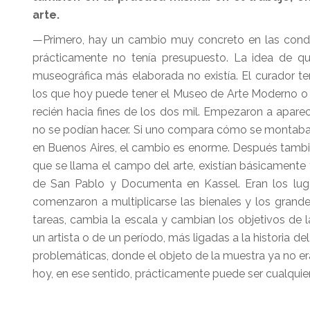
arte.
—Primero, hay un cambio muy concreto en las condici
prácticamente no tenía presupuesto. La idea de q
museográfica más elaborada no existía. El curador 
los que hoy puede tener el Museo de Arte Moderno o
recién hacia fines de los dos mil. Empezaron a apare
no se podían hacer. Si uno compara cómo se montaba
en Buenos Aires, el cambio es enorme. Después tambi
que se llama el campo del arte, existían básicamente t
de San Pablo y Documenta en Kassel. Eran los lugar
comenzaron a multiplicarse las bienales y los grandes
tareas, cambia la escala y cambian los objetivos de 
un artista o de un período, más ligadas a la historia
problemáticas, donde el objeto de la muestra ya no er
hoy, en ese sentido, prácticamente puede ser cualquie