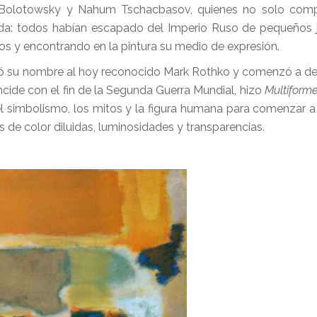
a Bolotowsky y Nahum Tschacbasov, quienes no solo comp
vida: todos habían escapado del Imperio Ruso de pequeños 
os y encontrando en la pintura su medio de expresión.
tó su nombre al hoy reconocido Mark Rothko y comenzó a des
oincide con el fin de la Segunda Guerra Mundial, hizo
Multiform
l simbolismo, los mitos y la figura humana para comenzar a 
de color diluidas, luminosidades y transparencias.