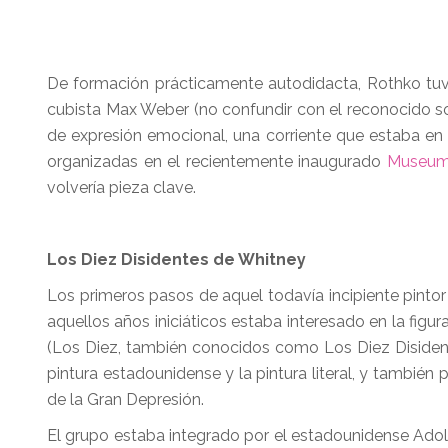
De formación prácticamente autodidacta, Rothko tuvo
cubista Max Weber (no confundir con el reconocido s
de expresión emocional, una corriente que estaba en
organizadas en el recientemente inaugurado
Museum
volvería pieza clave.
Los Diez Disidentes de Whitney
Los primeros pasos de aquel todavía incipiente pintor f
aquellos años iniciáticos estaba interesado en la fig
(Los Diez, también conocidos como Los Diez Disidente
pintura estadounidense y la pintura literal, y tambié
de la Gran Depresión.
El grupo estaba integrado por el estadounidense Adolp