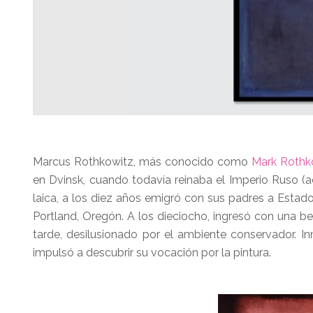
Marcus Rothkowitz, más conocido como
Mark Rothk
en Dvinsk, cuando todavía reinaba el Imperio Ruso (ac
laica, a los diez años emigró con sus padres a Estad
Portland, Oregón. A los dieciocho, ingresó con una b
tarde, desilusionado por el ambiente conservador.
impulsó a descubrir su vocación por la pintura.