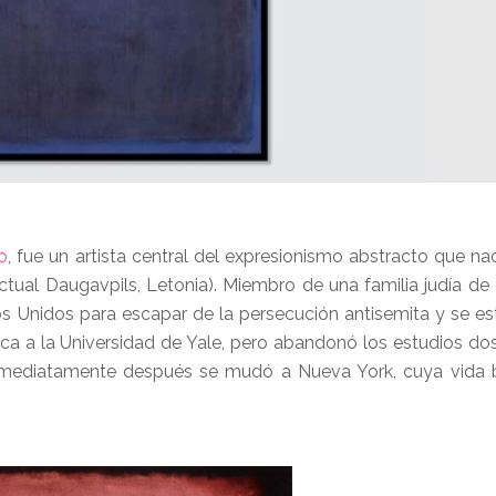
o
, fue un artista central del expresionismo abstracto que na
tual Daugavpils, Letonia). Miembro de una familia judía de 
os Unidos para escapar de la persecución antisemita y se es
eca a la Universidad de Yale, pero abandonó los estudios d
 Inmediatamente después se mudó a Nueva York, cuya vida