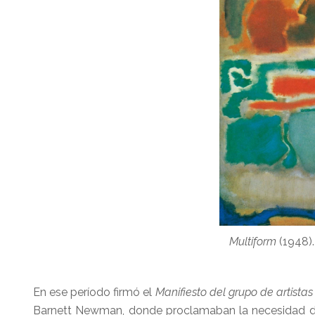
Multiform
(1948).
En ese período firmó el
Manifiesto del grupo de artistas
Barnett Newman, donde proclamaban la necesidad de 