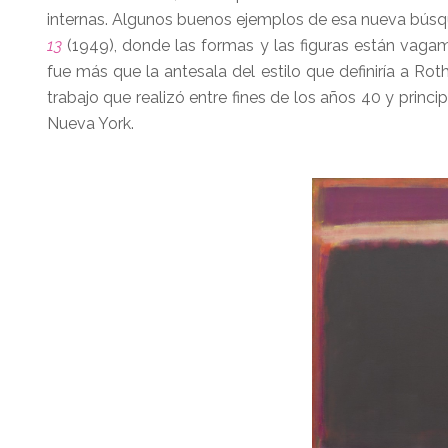
internas. Algunos buenos ejemplos de esa nueva bús
13
(1949), donde las formas y las figuras están vagam
fue más que la antesala del estilo que definiría a Rot
trabajo que realizó entre fines de los años 40 y princi
Nueva York.