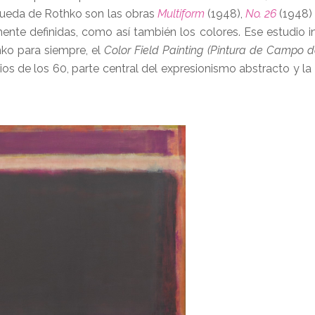
queda de Rothko son las obras
Multiform
(1948),
No. 26
(1948)
ente definidas, como así también los colores. Ese estudio i
hko para siempre, el
Color Field Painting (Pintura de Campo d
pios de los 60, parte central del expresionismo abstracto y l