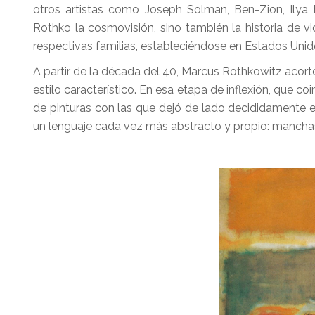
otros artistas como Joseph Solman, Ben-Zion, Ily
Rothko la cosmovisión, sino también la historia de 
respectivas familias, estableciéndose en Estados Unid
A partir de la década del 40, Marcus Rothkowitz acor
estilo característico. En esa etapa de inflexión, que c
de pinturas con las que dejó de lado decididamente e
un lenguaje cada vez más abstracto y propio: manchas 