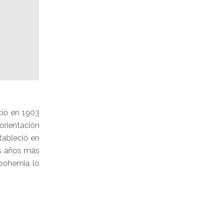
ció en 1903
orientación
tableció en
os años más
 bohemia lo