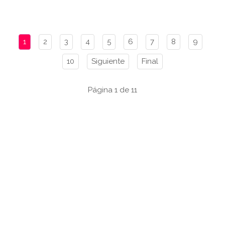
1
2
3
4
5
6
7
8
9
10
Siguiente
Final
Página 1 de 11