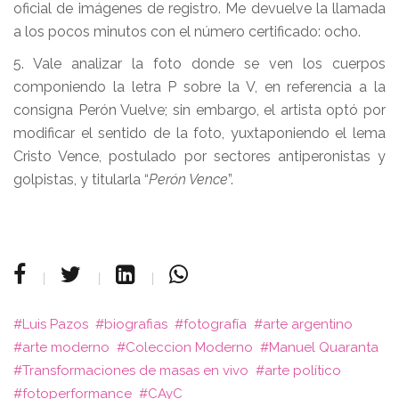
oficial de imágenes de registro. Me devuelve la llamada
a los pocos minutos con el número certificado: ocho.
5. Vale analizar la foto donde se ven los cuerpos
componiendo la letra P sobre la V, en referencia a la
consigna Perón Vuelve; sin embargo, el artista optó por
modificar el sentido de la foto, yuxtaponiendo el lema
Cristo Vence, postulado por sectores antiperonistas y
golpistas, y titularla “
Perón Vence
”.
Luis Pazos
biografias
fotografía
arte argentino
arte moderno
Coleccion Moderno
Manuel Quaranta
Transformaciones de masas en vivo
arte político
fotoperformance
CAyC