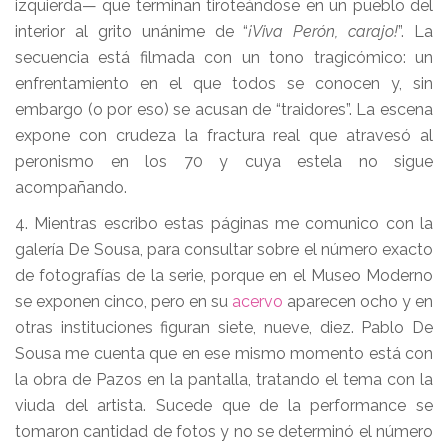
izquierda— que terminan tiroteándose en un pueblo del
interior al grito unánime de “
¡Viva Perón, carajo!
”. La
secuencia está filmada con un tono tragicómico: un
enfrentamiento en el que todos se conocen y, sin
embargo (o por eso) se acusan de “traidores”. La escena
expone con crudeza la fractura real que atravesó al
peronismo en los 70 y cuya estela no sigue
acompañando.
4. Mientras escribo estas páginas me comunico con la
galería De Sousa, para consultar sobre el número exacto
de fotografías de la serie, porque en el Museo Moderno
se exponen cinco, pero en su
acervo
aparecen ocho y en
otras instituciones figuran siete, nueve, diez. Pablo De
Sousa me cuenta que en ese mismo momento está con
la obra de Pazos en la pantalla, tratando el tema con la
viuda del artista. Sucede que de la performance se
tomaron cantidad de fotos y no se determinó el número