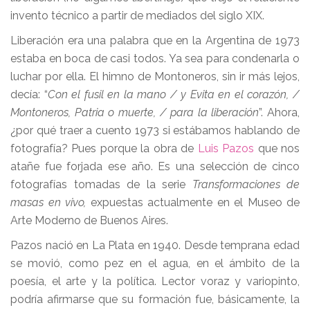
invento técnico a partir de mediados del siglo XIX.
Liberación era una palabra que en la Argentina de 1973
estaba en boca de casi todos. Ya sea para condenarla o
luchar por ella. El himno de Montoneros, sin ir más lejos,
decía: “
Con el fusil en la mano / y Evita en el corazón, /
Montoneros, Patria o muerte, / para la liberación
”. Ahora,
¿por qué traer a cuento 1973 si estábamos hablando de
fotografía? Pues porque la obra de
Luis Pazos
que nos
atañe fue forjada ese año. Es una selección de cinco
fotografías tomadas de la serie
Transformaciones de
masas en vivo,
expuestas actualmente en el Museo de
Arte Moderno de Buenos Aires.
Pazos nació en La Plata en 1940. Desde temprana edad
se movió, como pez en el agua, en el ámbito de la
poesía, el arte y la política. Lector voraz y variopinto,
podría afirmarse que su formación fue, básicamente, la