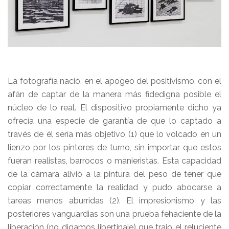
La fotografía nació, en el apogeo del positivismo, con el
afán de captar de la manera más fidedigna posible el
núcleo de lo real. El dispositivo propiamente dicho ya
ofrecía una especie de garantía de que lo captado a
través de él sería más objetivo (1) que lo volcado en un
lienzo por los pintores de turno, sin importar que estos
fueran realistas, barrocos o manieristas. Esta capacidad
de la cámara alivió a la pintura del peso de tener que
copiar correctamente la realidad y pudo abocarse a
tareas menos aburridas (2). El impresionismo y las
posteriores vanguardias son una prueba fehaciente de la
liberación (no digamos libertinaje) que trajo el reluciente