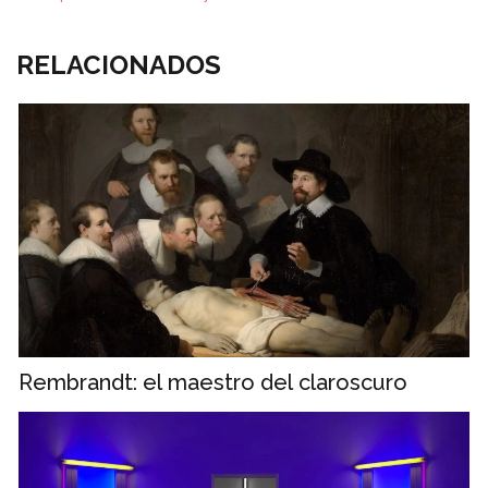
RELACIONADOS
Rembrandt: el maestro del claroscuro