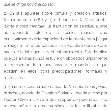
que se dirige hacia el objeto
”.
2. En sus apuntes sobre pintura y creación artística,
fechados entre 1480 y 1510, Leonardo Da Vinci, anota:
“
L’arte è cosa mentale
”; la traducción es sencilla, el arte
no depende solo de la técnica manual, sino
principalmente de la capacidad de la mente para juzgar
e imaginar. En otras palabras, la verdadera obra de arte
nace de la inteligencia y el entendimiento. Esto implica
que los artistas nunca estuvieron abocados únicamente
a representar de manera exacta el mundo sino que
existían en ellos otras preocupaciones, formales y
materiales.
3. En una escena emblemática de
No habrá más penas
ni olvidos
, novela de Osvaldo Soriano, llevada al cine por
Héctor Olivera, se ve a dos grupos de peronistas —lo
muchacho’ de la derecha sindical y los militantes de