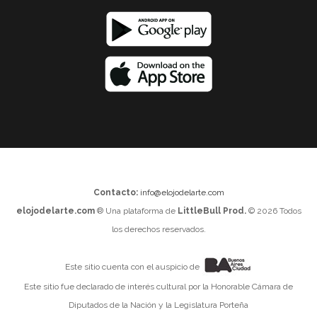
Contacto:
info@elojodelarte.com
elojodelarte.com
® Una plataforma de
LittleBull Prod.
© 2026 Todos
los derechos reservados.
Este sitio cuenta con el auspicio de
Este sitio fue declarado de interés cultural por la Honorable Cámara de
Diputados de la Nación y la Legislatura Porteña