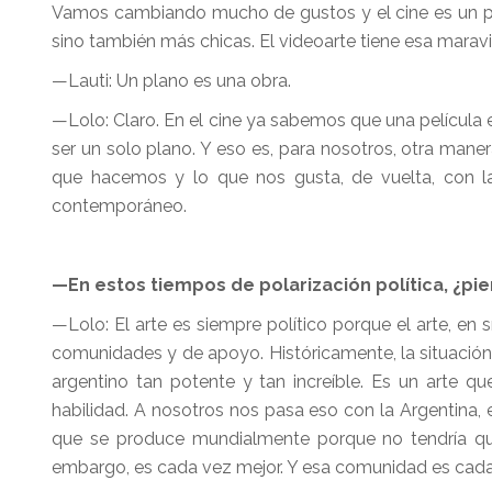
Vamos cambiando mucho de gustos y el cine es un pr
sino también más chicas. El videoarte tiene esa maravil
—Lauti: Un plano es una obra.
—Lolo: Claro. En el cine ya sabemos que una película 
ser un solo plano. Y eso es, para nosotros, otra mane
que hacemos y lo que nos gusta, de vuelta, con la 
contemporáneo.
—En estos tiempos de polarización política, ¿pi
—Lolo: El arte es siempre político porque el arte, en s
comunidades y de apoyo. Históricamente, la situación p
argentino tan potente y tan increíble. Es un arte 
habilidad. A nosotros nos pasa eso con la Argentina, 
que se produce mundialmente porque no tendría que 
embargo, es cada vez mejor. Y esa comunidad es cada