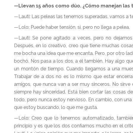
—Llevan 15 años como dúo. ¿Cómo manejan las te
—Lauti: Las peleas las tenemos superadas, vamos a t
—Lolo: Puede haber tensión, sí, pero no llega a pelea.
—Lauti: Se pone agitado a veces, pero no dejamos 
Después, en lo creativo, creo que tiene muchas cosa
me bocha una idea que me encanta. Pero, por otro lado
bochó. Nos pasa a los dos, a él también. Hay algo q
un montón de tiempo. Cuando llegamos a una muestr
Trabajar de a dos no es lo mismo que estar encerra
amigos, que nunca van a ser muy sinceros. No sirve
siempre hay sinceridad. Está bien cortar las cosas
todo, pero nunca estoy nervioso. En cambio, con una
que estoy buscando, lo que me gusta.
—Lolo: Creo que lo tenemos automatizado, tambié
principio y es que los dos confiamos mucho en el crite