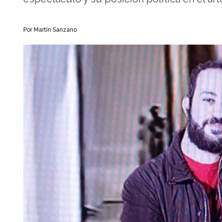
Por Martín Sanzano