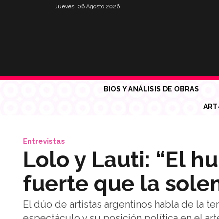
Jueves, 06 Agosto 2026
BIOS Y ANÁLISIS DE OBRAS
ART
Entrevistas
Lolo y Lauti: “El
fuerte que la sol
El dúo de artistas argentinos habla de la tens
espectáculo y su posición política en el a