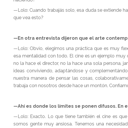
—Lolo: Cuando trabajás solo, esa duda se extiende ha
que vea esto?
—En otra entrevista dijeron que el arte contemp
—Lolo: Obvio, elegimos una práctica que es muy fle
esa mentalidad con todo. El cine es un ejemplo muy 
no la hace el director, no la hace una sola persona, 
ideas conviviendo, adaptándose y complementándos
nuestra manera de pensar las cosas, colaborativam
trabaja con nosotros desde hace un montón. Confiamos e
—Ahí es donde los límites se ponen difusos. En 
—Lolo: Exacto. Lo que tiene también el cine es que
somos gente muy ansiosa. Tenemos una necesidad 