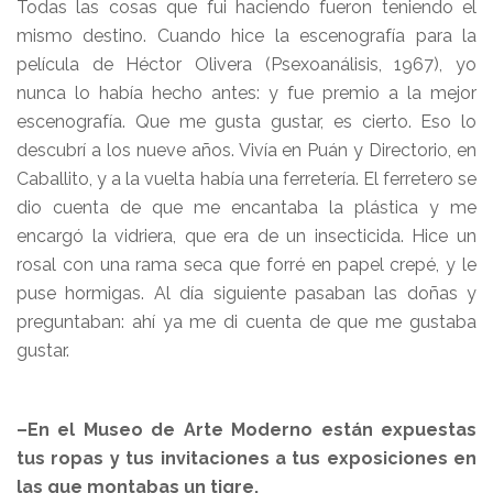
Todas las cosas que fui haciendo fueron teniendo el
mismo destino. Cuando hice la escenografía para la
película de Héctor Olivera (Psexoanálisis, 1967), yo
nunca lo había hecho antes: y fue premio a la mejor
escenografía. Que me gusta gustar, es cierto. Eso lo
descubrí a los nueve años. Vivía en Puán y Directorio, en
Caballito, y a la vuelta había una ferretería. El ferretero se
dio cuenta de que me encantaba la plástica y me
encargó la vidriera, que era de un insecticida. Hice un
rosal con una rama seca que forré en papel crepé, y le
puse hormigas. Al día siguiente pasaban las doñas y
preguntaban: ahí ya me di cuenta de que me gustaba
gustar.
–En el Museo de Arte Moderno están expuestas
tus ropas y tus invitaciones a tus exposiciones en
las que montabas un tigre.