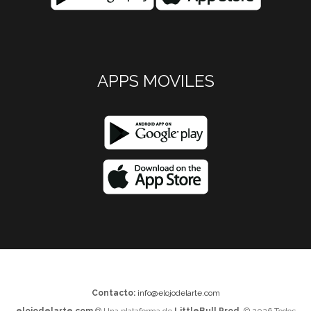
APPS MOVILES
Contacto:
info@elojodelarte.com