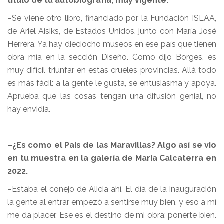
título de tu autobiografía, muy vigente.
–Se viene otro libro, financiado por la Fundación ISLAA,
de Ariel Aisiks, de Estados Unidos, junto con María José
Herrera. Ya hay dieciocho museos en ese país que tienen
obra mía en la sección Diseño. Como dijo Borges, es
muy difícil triunfar en estas crueles provincias. Allá todo
es más fácil: a la gente le gusta, se entusiasma y apoya.
Aprueba que las cosas tengan una difusión genial, no
hay envidia.
–¿Es como el País de las Maravillas? Algo así se vio
en tu muestra en la galería de María Calcaterra en
2022.
–Estaba el conejo de Alicia ahí. El día de la inauguración
la gente al entrar empezó a sentirse muy bien, y eso a mí
me da placer. Ese es el destino de mi obra: ponerte bien.