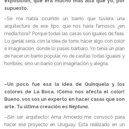
exposición, que era mucho más alta que yo, por
supuesto.
–Se me había ocurrido un barrio que tuviera una
arquitectura de ese tipo, que nos haría famosos ¿en
media hora? Porque todas las casas son iguales de feas.
Lo genial sería, con la idea de torre, hacer algo con color
e imaginación, donde lo pases bárbaro. Yo tenía un plan
de hacer un barrio popular, no de casitas todas iguales y
horribles, sino un barrio con imaginación y alegría.
–Un poco fue esa la idea de Quinquela y los
colores de La Boca. ¡Cómo nos afecta el color!
Bueno, vos sos un experto en hacer casas que son
arte. Tu última creación es
Neptuna
.
–¡Sin ser arquitecto! Ama Amoedo me convocó para
hacer ese proyecto en Uruguay. Está realizado en un