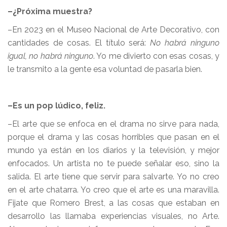
–¿Próxima muestra?
–En 2023 en el Museo Nacional de Arte Decorativo, con
cantidades de cosas. El título será:
No habrá ninguno
igual, no habrá ninguno
. Yo me divierto con esas cosas, y
le transmito a la gente esa voluntad de pasarla bien.
–Es un pop lúdico, feliz.
–El arte que se enfoca en el drama no sirve para nada,
porque el drama y las cosas horribles que pasan en el
mundo ya están en los diarios y la televisión, y mejor
enfocados. Un artista no te puede señalar eso, sino la
salida. El arte tiene que servir para salvarte. Yo no creo
en el arte chatarra. Yo creo que el arte es una maravilla.
Fijate que Romero Brest, a las cosas que estaban en
desarrollo las llamaba experiencias visuales, no Arte.