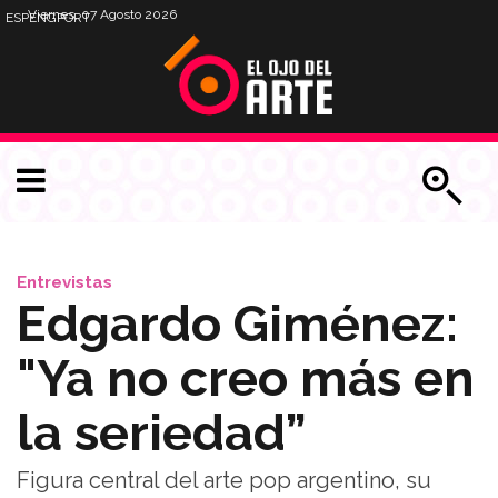
Viernes, 07 Agosto 2026
ESP
ENG
PORT
Entrevistas
Edgardo Giménez:
"Ya no creo más en
la seriedad”
Figura central del arte pop argentino, su