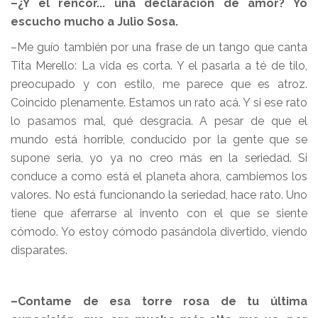
–¿Y el rencor... una declaración de amor? Yo
escucho mucho a Julio Sosa.
–Me guío también por una frase de un tango que canta
Tita Merello: La vida es corta. Y el pasarla a té de tilo,
preocupado y con estilo, me parece que es atroz.
Coincido plenamente. Estamos un rato acá. Y si ese rato
lo pasamos mal, qué desgracia. A pesar de que el
mundo está horrible, conducido por la gente que se
supone seria, yo ya no creo más en la seriedad. Si
conduce a como está el planeta ahora, cambiemos los
valores. No está funcionando la seriedad, hace rato. Uno
tiene que aferrarse al invento con el que se siente
cómodo. Yo estoy cómodo pasándola divertido, viendo
disparates.
–Contame de esa torre rosa de tu última