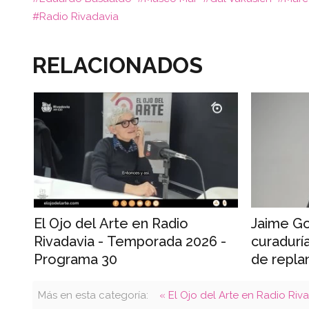
Radio Rivadavia
RELACIONADOS
Jaime Go
El Ojo del Arte en Radio
curadurí
Rivadavia - Temporada 2026 -
de repla
Programa 30
Más en esta categoría:
« El Ojo del Arte en Radio Ri