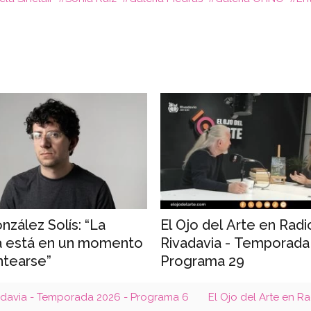
El Ojo del Arte en Radi
nzález Solís: “La
Rivadavia - Temporada
a está en un momento
Programa 29
ntearse”
vadavia - Temporada 2026 - Programa 6
El Ojo del Arte en R