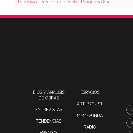
Rivadavia - Temporada 2026 - Programa 8 »
BIOS Y ANÁLISIS
ESPACIOS
DE OBRAS
ART-PROUST
ENTREVISTAS
MEMESUNDA
TENDENCIAS
RADIO
ENSAYOS