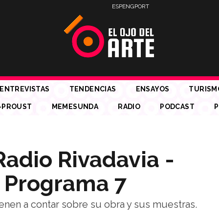
ESP
ENG
PORT
ENTREVISTAS
TENDENCIAS
ENSAYOS
TURISM
-PROUST
MEMESUNDA
RADIO
PODCAST
P
Radio Rivadavia -
 Programa 7
enen a contar sobre su obra y sus muestras.