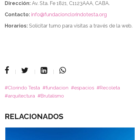
Dirección:
Av. Sta. Fe 1821, C1123AAA, CABA.
Contacto:
info@fundacionclorindotesta.org
Horarios:
Solicitar turno para visitas a través de la web.
Clorindo Testa
fundacion
espacios
Recoleta
arquitectura
Brutalismo
RELACIONADOS