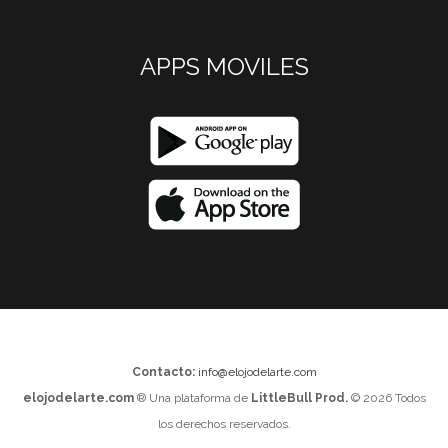
APPS MOVILES
Contacto:
info@elojodelarte.com
elojodelarte.com
® Una plataforma de
LittleBull Prod.
© 2026 Todos
los derechos reservados.