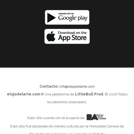
Contacto:
info@elojodelarte.com
elojodelarte.com
® Una plataforma de
LittleBull Prod.
© 2026 Todos
los derechos reservados.
Este sitio cuenta con el auspicio de
Este sitio fue declarado de interés cultural por la Honorable Cámara de