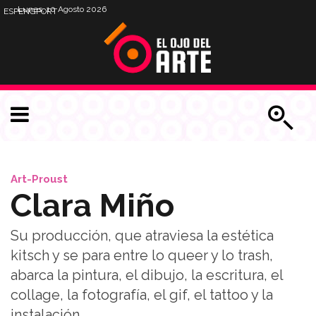
Lunes, 10 Agosto 2026
ESP
ENG
PORT
Art-Proust
Clara Miño
Su producción, que atraviesa la estética
kitsch y se para entre lo queer y lo trash,
abarca la pintura, el dibujo, la escritura, el
collage, la fotografía, el gif, el tattoo y la
instalación.