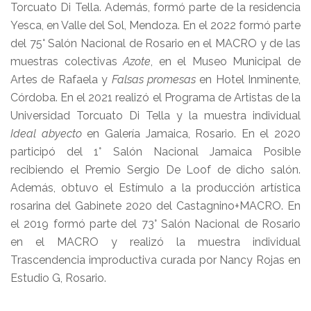
Torcuato Di Tella. Además, formó parte de la residencia
Yesca, en Valle del Sol, Mendoza. En el 2022 formó parte
del 75° Salón Nacional de Rosario en el MACRO y de las
muestras colectivas
Azote
, en el Museo Municipal de
Artes de Rafaela y
Falsas promesas
en Hotel Inminente,
Córdoba. En el 2021 realizó el Programa de Artistas de la
Universidad Torcuato Di Tella y la muestra individual
Ideal abyecto
en Galería Jamaica, Rosario. En el 2020
participó del 1° Salón Nacional Jamaica Posible
recibiendo el Premio Sergio De Loof de dicho salón.
Además, obtuvo el Estímulo a la producción artística
rosarina del Gabinete 2020 del Castagnino+MACRO. En
el 2019 formó parte del 73° Salón Nacional de Rosario
en el MACRO y realizó la muestra individual
Trascendencia improductiva curada por Nancy Rojas en
Estudio G, Rosario.