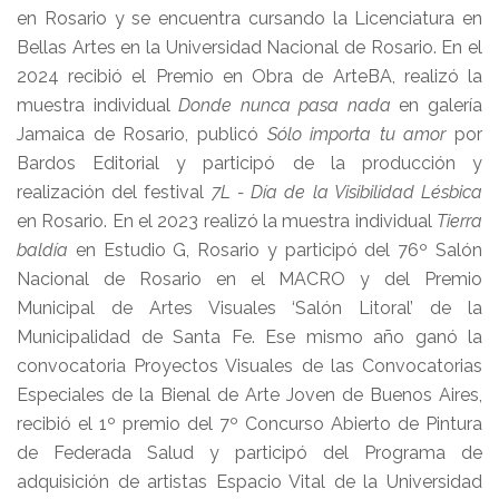
en Rosario y se encuentra cursando la Licenciatura en
Bellas Artes en la Universidad Nacional de Rosario. En el
2024 recibió el Premio en Obra de ArteBA, realizó la
muestra individual
Donde nunca pasa nada
en galería
Jamaica de Rosario, publicó
Sólo importa tu amor
por
Bardos Editorial y participó de la producción y
realización del festival
7L - Día de la Visibilidad Lésbica
en Rosario. En el 2023 realizó la muestra individual
Tierra
baldía
en Estudio G, Rosario y participó del 76º Salón
Nacional de Rosario en el MACRO y del Premio
Municipal de Artes Visuales ‘Salón Litoral’ de la
Municipalidad de Santa Fe. Ese mismo año ganó la
convocatoria Proyectos Visuales de las Convocatorias
Especiales de la Bienal de Arte Joven de Buenos Aires,
recibió el 1º premio del 7º Concurso Abierto de Pintura
de Federada Salud y participó del Programa de
adquisición de artistas Espacio Vital de la Universidad