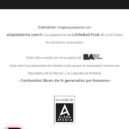
Contacto:
info@elojodelarte.com
elojodelarte.com
® Una plataforma de
LittleBull Prod.
© 2026 Todos
los derechos reservados.
Este sitio cuenta con el auspicio de
Este sitio fue declarado de interés cultural por la Honorable Cámara de
Diputados de la Nación y la Legislatura Porteña
- Contenidos libres de IA generados por humanos-