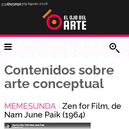
Domingo, 09 Agosto 2026
ESP
ENG
PORT
Contenidos sobre
arte conceptual
MEMESUNDA
Zen for Film, de
Nam June Paik (1964)