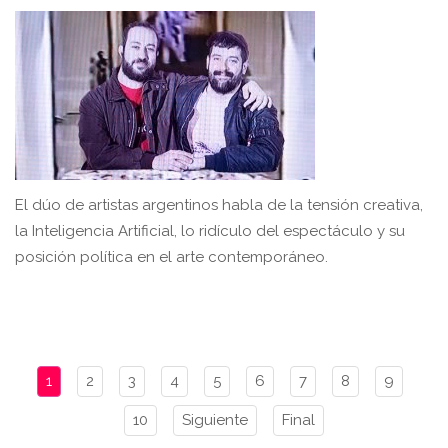
El dúo de artistas argentinos habla de la tensión creativa,
la Inteligencia Artificial, lo ridículo del espectáculo y su
posición política en el arte contemporáneo.
1
2
3
4
5
6
7
8
9
10
Siguiente
Final