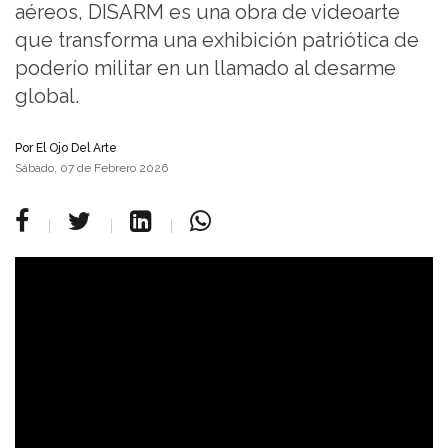
aéreos, DISARM es una obra de videoarte
que transforma una exhibición patriótica de
poderío militar en un llamado al desarme
global.
Por
El Ojo Del Arte
Sábado, 07 de Febrero 2026