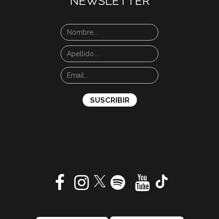
NEWSLETTER