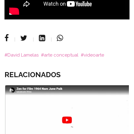
David Lamelas
arte conceptual
videoarte
RELACIONADOS