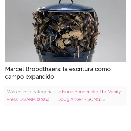
Marcel Broodthaers: la escritura como
campo expandido
Más en esta categoría:
« Fiona Banner aka The Vanity
Press: DISARM (2024)
Doug Aitken - SONG1 »