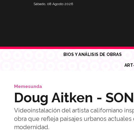
Sábado, 08 Agosto 2026
BIOS Y ANÁLISIS DE OBRAS
ART
Memesunda
Doug Aitken - SO
Videoinstalación del artista californiano in
obra que refleja paisajes urbanos actuales q
modernidad.