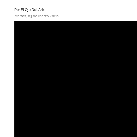
Por
El Ojo Del Arte
Martes, 03 de Marzo 2026