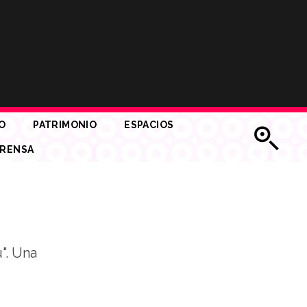
O
PATRIMONIO
ESPACIOS
RENSA
u". Una