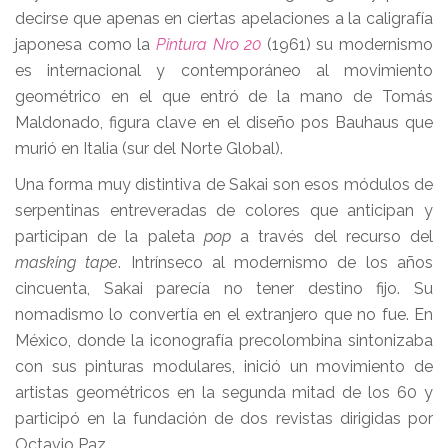
decirse que apenas en ciertas apelaciones a la caligrafía
japonesa como la
Pintura Nro 20
(1961) su modernismo
es internacional y contemporáneo al movimiento
geométrico en el que entró de la mano de Tomás
Maldonado, figura clave en el diseño pos Bauhaus que
murió en Italia (sur del Norte Global).
Una forma muy distintiva de Sakai son esos módulos de
serpentinas entreveradas de colores que anticipan y
participan de la paleta
pop
a través del recurso del
masking tape
. Intrínseco al modernismo de los años
cincuenta, Sakai parecía no tener destino fijo. Su
nomadismo lo convertía en el extranjero que no fue. En
México, donde la iconografía precolombina sintonizaba
con sus pinturas modulares, inició un movimiento de
artistas geométricos en la segunda mitad de los 60 y
participó en la fundación de dos revistas dirigidas por
Octavio Paz.