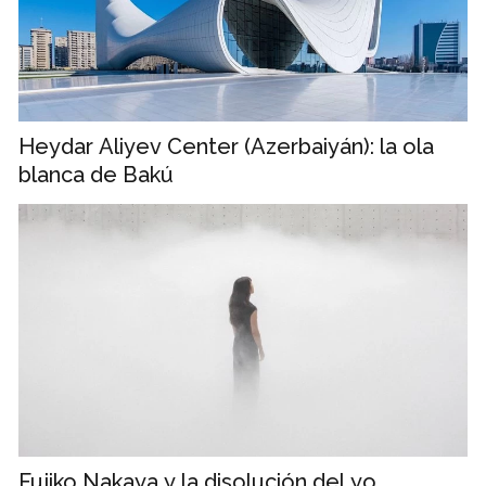
Heydar Aliyev Center (Azerbaiyán): la ola
blanca de Bakú
Fujiko Nakaya y la disolución del yo