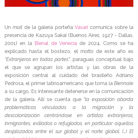
Un
mail
de la galería porteña
Vasari
comunica sobre la
presencia de Kazuya Sakai (Buenos Aires, 1927 - Dallas,
2001) en la
Bienal de Venecia
de 2024. Como se ha
explicado hasta el bostezo, el
motto
de este año es
“Extranjeros en todas partes”
, paraguas conceptual bajo
el que se agrupan los artistas y las obras de la
exposición central al cuidado del brasileño Adriano
Pedrosa, el primer latinoamericano que toma la
Biennale
a su cargo. Es interesante detenerse en la comunicación
de la galería. Allí se cuenta que
“la exposición aborda
problemáticas vinculadas a la migración y la
descolonización centrándose en artistas extranjeros,
inmigrantes, exiliados o refugiados, en particular aquellos
desplazados entre el sur global y el norte global. (…) El