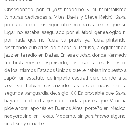
Obsesionado por el
jazz
moderno y el minimalismo
(pinturas dedicadas a Miles Davis y Steve Reich), Sakai
producía desde un rigor internacionalista en el que su
lugar no estaba asegurado por el árbol genealógico ni
por nada que no fuera su praxis ya fuera pintando,
diseñando cubiertas de discos o, incluso, programando
jazz en la radio en Dallas. En esa ciudad donde Kennedy
fue brutalmente despeinado, echó sus raíces. El centro
de los mismos Estados Unidos que le habían impuesto a
Japón un estatuto de imperio castrati pero donde, a la
vez, se habían cristalizado las experiencias de la
segunda vanguardia del siglo XX. Es probable que Sakai
haya sido el extranjero por todas partes que Venecia
pide ahora; japonés en Buenos Aires, porteño en México,
neoyorquino en Texas. Moderno, sin
pentimento
alguno,
en el sur y el norte.