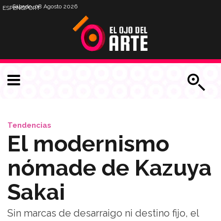
Sábado, 08 Agosto 2026
ESP
ENG
PORT
Tendencias
El modernismo
nómade de Kazuya
Sakai
Sin marcas de desarraigo ni destino fijo, el