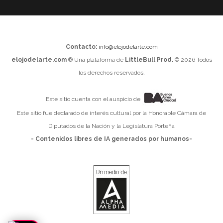
Contacto:
info@elojodelarte.com
elojodelarte.com
® Una plataforma de
LittleBull Prod.
© 2026 Todos
los derechos reservados.
Este sitio cuenta con el auspicio de
Este sitio fue declarado de interés cultural por la Honorable Cámara de
Diputados de la Nación y la Legislatura Porteña
- Contenidos libres de IA generados por humanos-