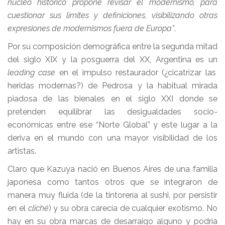
núcleo histórico propone revisar el modernismo, para
cuestionar sus límites y definiciones, visibilizando otras
expresiones de modernismos fuera de Europa”
.
Por su composición demográfica entre la segunda mitad
del siglo XIX y la posguerra del XX, Argentina es un
leading case
en el impulso restaurador (¿cicatrizar las
heridas modernas?) de Pedrosa y la habitual mirada
piadosa de las bienales en el siglo XXI donde se
pretenden equilibrar las desigualdades socio-
económicas entre ese “Norte Global” y este lugar a la
deriva en el mundo con una mayor visibilidad de los
artistas.
Claro que Kazuya nació en Buenos Aires de una familia
japonesa como tantos otros que se integraron de
manera muy fluida (de la tintorería al sushi, por persistir
en el
cliché
) y su obra carecía de cualquier exotismo. No
hay en su obra marcas de desarraigo alguno y podría