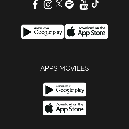
APPS MOVILES